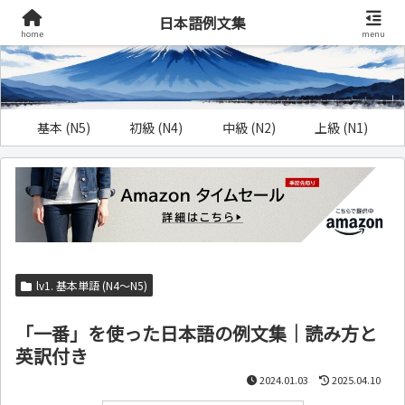
日本語例文集
home
menu
基本 (N5)
初級 (N4)
中級 (N2)
上級 (N1)
lv1. 基本単語 (N4～N5)
「一番」を使った日本語の例文集｜読み方と
英訳付き
2024.01.03
2025.04.10