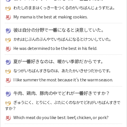
わたしのままはくっきーをつくるのがいちばんじょうずだよ。
My mama is the best at making cookies.
彼は自分の分野で
一番
になると決意していた。
かれはじぶんのぶんやでいちばんになるとけついしていた。
He was determined to be the best in his field.
夏が
一番
好きなのは、暖かい季節だからです。
なつがいちばんすきなのは、あたたかいきせつだからです。
I like summer the most because it’s the warm season.
牛肉、鶏肉、豚肉の中でどれが
一番
好きですか？
ぎゅうにく、とりにく、ぶたにくのなかでどれがいちばんすきで
すか？
Which meat do you like best: beef, chicken, or pork?