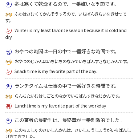
冬は寒くて乾燥するので、
一番
嫌いな季節です。
ふゆはさむくてかんそうするので、いちばんきらいなきせつで
す。
Winter is my least favorite season because it is cold and
dry.
おやつの時間は一日の中で
一番
好きな時間です。
おやつのじかんはいちにちのなかでいちばんすきなじかんです。
Snack time is my favorite part of the day.
ランチタイムは仕事の中で
一番
好きな時間です。
らんちたいむはしごとのなかでいちばんすきなじかんです。
Lunchtime is my favorite part of the workday.
この著者の最新刊は、最終章が
一番
刺激的でした。
このちょしゃのさいしんかんは、さいしゅうしょうがいちばんし
げきてきでした。