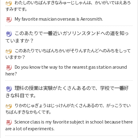
わたしのいちばんすきなみゅーじしゃんは、かいがいではえあろ
すみすです。
My favorite musician overseas is Aerosmith.
このあたりで
一番
近いガソリンスタンドへの道を知っ
ていますか？
このあたりでいちばんちかいがそりんすたんどへのみちをしって
いますか？
Do you know the way to the nearest gas station around
here?
理科の授業は実験がたくさんあるので、学校で
一番
好
きな科目です。
りかのじゅぎょうはじっけんがたくさんあるので、がっこうでい
ちばんすきなかもくです。
Science class is my favorite subject in school because there
are a lot of experiments.