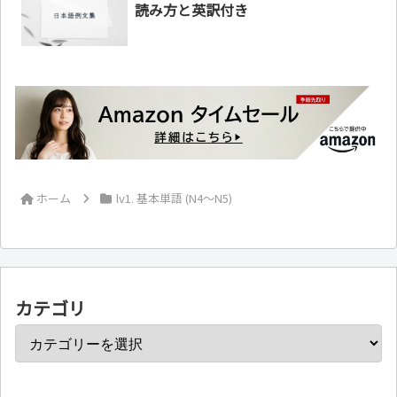
読み方と英訳付き
ホーム
lv1. 基本単語 (N4～N5)
カテゴリ