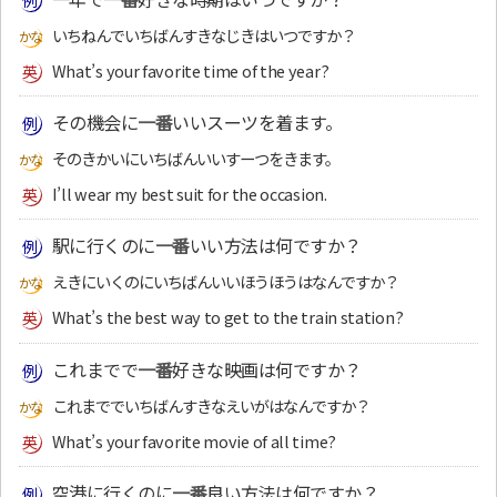
いちねんでいちばんすきなじきはいつですか？
What’s your favorite time of the year?
その機会に
一番
いいスーツを着ます。
そのきかいにいちばんいいすーつをきます。
I’ll wear my best suit for the occasion.
駅に行くのに
一番
いい方法は何ですか？
えきにいくのにいちばんいいほうほうはなんですか？
What’s the best way to get to the train station?
これまでで
一番
好きな映画は何ですか？
これまででいちばんすきなえいがはなんですか？
What’s your favorite movie of all time?
空港に行くのに
一番
良い方法は何ですか？