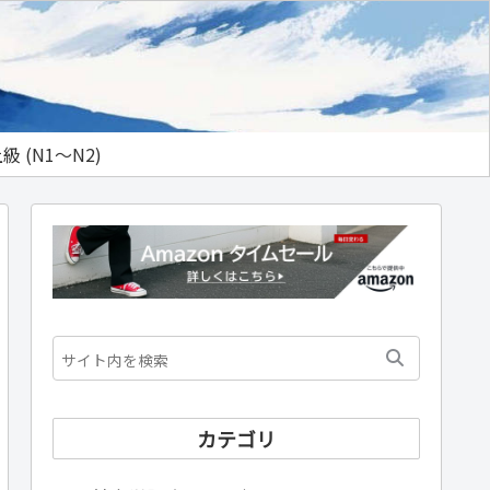
級 (N1～N2)
カテゴリ