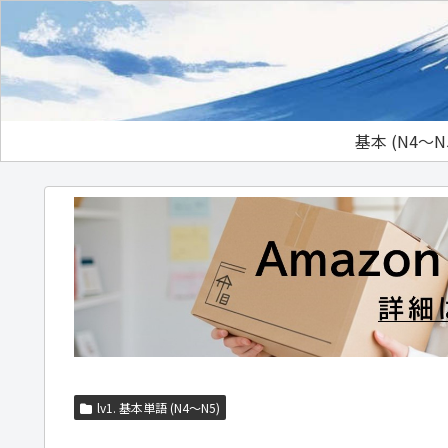
基本 (N4～N
lv1. 基本単語 (N4～N5)