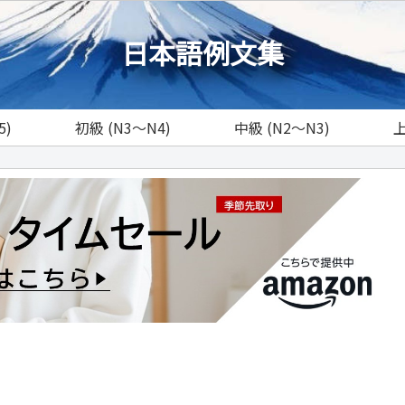
日本語例文集
5)
初級 (N3～N4)
中級 (N2～N3)
上