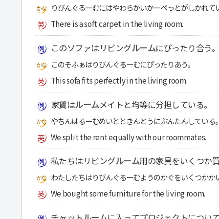
りびんぐるーむにはやわらかいかーぺっとがしかれて
There is a soft carpet in the living room.
このソファはリビング
ルーム
にぴったり合う
このそふぁはりびんぐるーむにぴったりあう。
This sofa fits perfectly in the living room.
家賃は
ルーム
メイトと均等に分担している。
やちんはるーむめいとときんとうにぶんたんしている
We split the rent equally with our roommates.
私たちはリビング
ルーム
用の家具をいくつか
わたしたちはりびんぐるーむようのかぐをいくつかか
We bought some furniture for the living room.
チャット
ルーム
に入ってプロジェクトについ