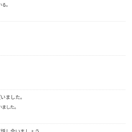
いる。
。
。
買いました。
いました。
て話し合いましょう。