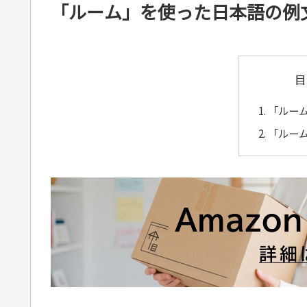
「ルーム」を使った日本語の例
目
「ルー
「ルー