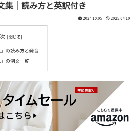
文集｜読み方と英訳付き
2024.10.05
2025.04.10
次
ム」の読み方と発音
ム」の例文一覧