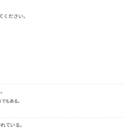
てください。
る。
うでもある。
かれている。