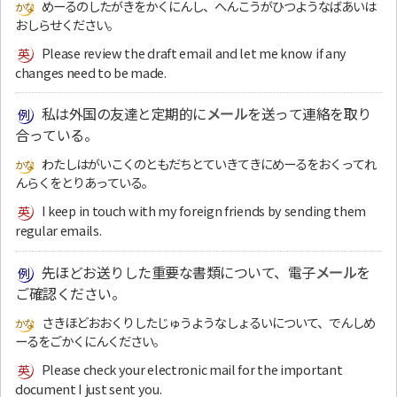
めーるのしたがきをかくにんし、へんこうがひつようなばあいは
おしらせください。
Please review the draft email and let me know if any
changes need to be made.
私は外国の友達と定期的に
メール
を送って連絡を取り
合っている。
わたしはがいこくのともだちとていきてきにめーるをおくってれ
んらくをとりあっている。
I keep in touch with my foreign friends by sending them
regular emails.
先ほどお送りした重要な書類について、電子
メール
を
ご確認ください。
さきほどおおくりしたじゅうようなしょるいについて、でんしめ
ーるをごかくにんください。
Please check your electronic mail for the important
document I just sent you.