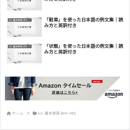
「駐車」を使った日本語の例文集｜読
lv1. 基本単語 (N4～N5)
み方と英訳付き
「状態」を使った日本語の例文集｜読
lv1. 基本単語 (N4～N5)
み方と英訳付き
ホーム
lv1. 基本単語 (N4～N5)