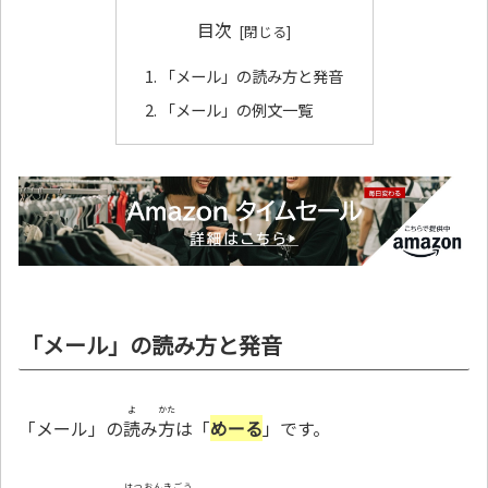
目次
「メール」の読み方と発音
「メール」の例文一覧
「メール」の読み方と発音
よ
かた
「メール」の
読
み
方
は「
めーる
」です。
はつおんきごう