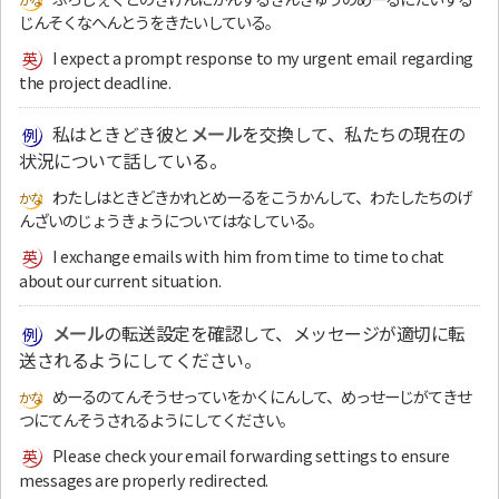
じんそくなへんとうをきたいしている。
I expect a prompt response to my urgent email regarding
the project deadline.
私はときどき彼と
メール
を交換して、私たちの現在の
状況について話している。
わたしはときどきかれとめーるをこうかんして、わたしたちのげ
んざいのじょうきょうについてはなしている。
I exchange emails with him from time to time to chat
about our current situation.
メール
の転送設定を確認して、メッセージが適切に転
送されるようにしてください。
めーるのてんそうせっていをかくにんして、めっせーじがてきせ
つにてんそうされるようにしてください。
Please check your email forwarding settings to ensure
messages are properly redirected.