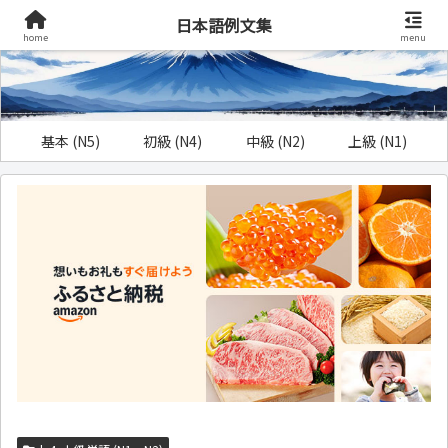
日本語例文集
home
menu
基本 (N5)
初級 (N4)
中級 (N2)
上級 (N1)