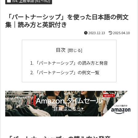
lv4. 上級単語 (N1～N2)
「パートナーシップ」を使った日本語の例文
集｜読み方と英訳付き
2023.12.13
2025.04.10
目次
「パートナーシップ」の読み方と発音
「パートナーシップ」の例文一覧