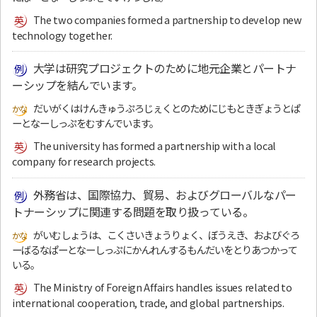
The two companies formed a partnership to develop new
technology together.
大学は研究プロジェクトのために地元企業とパートナ
ーシップを結んでいます。
だいがくはけんきゅうぷろじぇくとのためにじもときぎょうとぱ
ーとなーしっぷをむすんでいます。
The university has formed a partnership with a local
company for research projects.
外務省は、国際協力、貿易、およびグローバルなパー
トナーシップに関連する問題を取り扱っている。
がいむしょうは、こくさいきょうりょく、ぼうえき、およびぐろ
ーばるなぱーとなーしっぷにかんれんするもんだいをとりあつかって
いる。
The Ministry of Foreign Affairs handles issues related to
international cooperation, trade, and global partnerships.