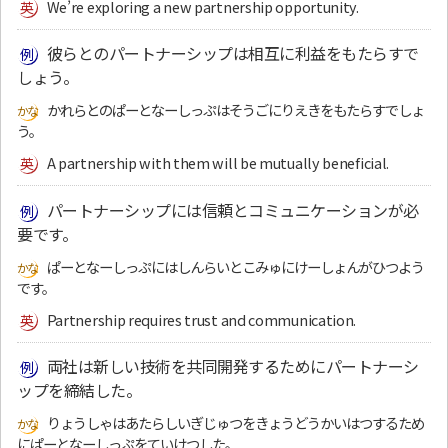
We’re exploring a new partnership opportunity.
彼らとのパートナーシップは相互に利益をもたらすで
しょう。
かれらとのぱーとなーしっぷはそうごにりえきをもたらすでしょ
う。
A partnership with them will be mutually beneficial.
パートナーシップには信頼とコミュニケーションが必
要です。
ぱーとなーしっぷにはしんらいとこみゅにけーしょんがひつよう
です。
Partnership requires trust and communication.
両社は新しい技術を共同開発するためにパートナーシ
ップを締結した。
りょうしゃはあたらしいぎじゅつをきょうどうかいはつするため
にぱーとなーしっぷをていけつした。