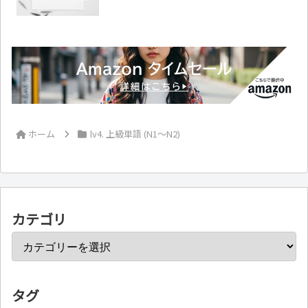
ホーム
lv4. 上級単語 (N1～N2)
カテゴリ
タグ