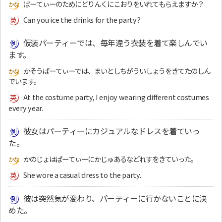
ぱーてぃーのためにどりんくにこおりをいれてもらえますか？
Can you ice the drinks for the party?
仮装パーティーでは、毎年違う衣装を着て楽しんでい
ます。
かそうぱーてぃーでは、まいとしちがういしょうをきてたのしん
でいます。
At the costume party, I enjoy wearing different costumes
every year.
彼女はパーティーにカジュアルなドレスを着ていっ
た。
かのじょはぱーてぃーにかじゅあるなどれすをきていった。
She wore a casual dress to the party.
彼は突然気が変わり、パーティーに行かないことに決
めた。