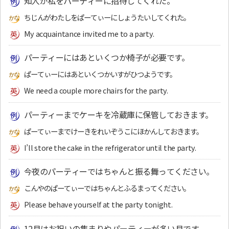
知人が私をパーティーに招待してくれた。
ちじんがわたしをぱーてぃーにしょうたいしてくれた。
My acquaintance invited me to a party.
パーティーにはあといくつか椅子が必要です。
ぱーてぃーにはあといくつかいすがひつようです。
We need a couple more chairs for the party.
パーティーまでケーキを冷蔵庫に保管しておきます。
ぱーてぃーまでけーきをれいぞうこにほかんしておきます。
I’ll store the cake in the refrigerator until the party.
今夜のパーティーではちゃんと振る舞ってください。
こんやのぱーてぃーではちゃんとふるまってください。
Please behave yourself at the party tonight.
12月はお祝いの集まりやパーティーが多い月です。