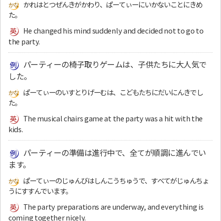
かれはとつぜんきがかわり、ぱーてぃーにいかないことにきめ
た。
He changed his mind suddenly and decided not to go to
the party.
パーティーの椅子取りゲームは、子供たちに大人気で
した。
ぱーてぃーのいすとりげーむは、こどもたちにだいにんきでし
た。
The musical chairs game at the party was a hit with the
kids.
パーティーの準備は進行中で、全てが順調に進んでい
ます。
ぱーてぃーのじゅんびはしんこうちゅうで、すべてがじゅんちょ
うにすすんでいます。
The party preparations are underway, and everything is
coming together nicely.