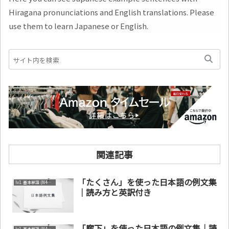
Hiragana pronunciations and English translations. Please
use them to learn Japanese or English.
関連記事
「たくさん」を使った日本語の例文集
lv1. 基本単語 (N4～N5)
｜読み方と英訳付き
「廊下」を使った日本語の例文集｜読
lv1. 基本単語 (N4～N5)