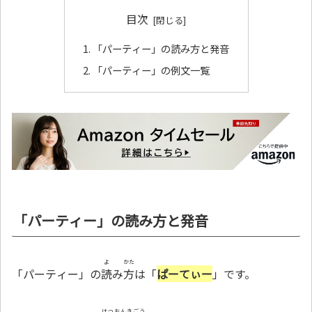
目次
「パーティー」の読み方と発音
「パーティー」の例文一覧
「パーティー」の読み方と発音
よ
かた
「パーティー」の
読
み
方
は「
ぱーてぃー
」です。
はつおんきごう