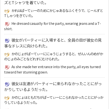
ズとTシャツを着ていた。
かれはぱーてぃーのためにかじゅあるなふくそうで、じーんずと
Tしゃつをきていた。
He dressed casually for the party, wearing jeans and a T-
shirt.
彼女がパーティーに入場すると、全員の目が彼女の見
事なドレスに向けられた。
かのじょがぱーてぃーににゅうじょうすると、ぜんいんのめがか
のじょのみごとなどれすにむけられた。
As she made her entrance into the party, all eyes turned
toward her stunning gown.
彼女は友達がパーティーに来られなかったことにがっ
かりしているようだった。
かのじょはともだちがぱーてぃーにこられなかったことにがっか
りしているようだった。