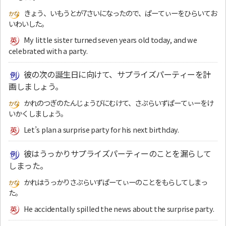
きょう、いもうとが7さいになったので、ぱーてぃーをひらいてお
いわいした。
My little sister turned seven years old today, and we
celebrated with a party.
彼の次の誕生日に向けて、サプライズパーティーを計
画しましょう。
かれのつぎのたんじょうびにむけて、さぷらいずぱーてぃーをけ
いかくしましょう。
Let’s plan a surprise party for his next birthday.
彼はうっかりサプライズパーティーのことを漏らして
しまった。
かれはうっかりさぷらいずぱーてぃーのことをもらしてしまっ
た。
He accidentally spilled the news about the surprise party.