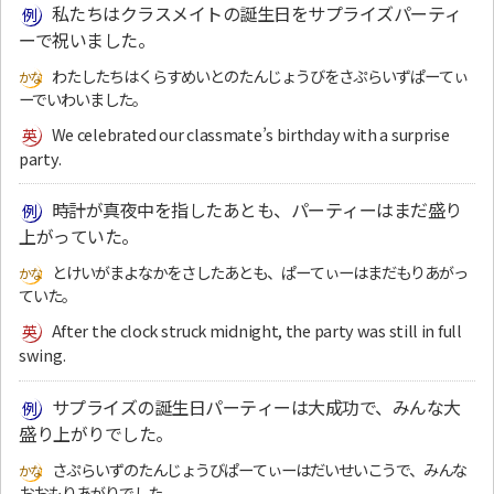
私たちはクラスメイトの誕生日をサプライズパーティ
ーで祝いました。
わたしたちはくらすめいとのたんじょうびをさぷらいずぱーてぃ
ーでいわいました。
We celebrated our classmate’s birthday with a surprise
party.
時計が真夜中を指したあとも、パーティーはまだ盛り
上がっていた。
とけいがまよなかをさしたあとも、ぱーてぃーはまだもりあがっ
ていた。
After the clock struck midnight, the party was still in full
swing.
サプライズの誕生日パーティーは大成功で、みんな大
盛り上がりでした。
さぷらいずのたんじょうびぱーてぃーはだいせいこうで、みんな
おおもりあがりでした。