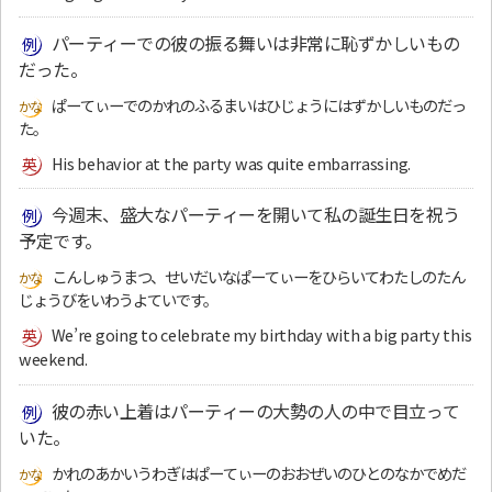
パーティーでの彼の振る舞いは非常に恥ずかしいもの
だった。
ぱーてぃーでのかれのふるまいはひじょうにはずかしいものだっ
た。
His behavior at the party was quite embarrassing.
今週末、盛大なパーティーを開いて私の誕生日を祝う
予定です。
こんしゅうまつ、せいだいなぱーてぃーをひらいてわたしのたん
じょうびをいわうよていです。
We’re going to celebrate my birthday with a big party this
weekend.
彼の赤い上着はパーティーの大勢の人の中で目立って
いた。
かれのあかいうわぎはぱーてぃーのおおぜいのひとのなかでめだ