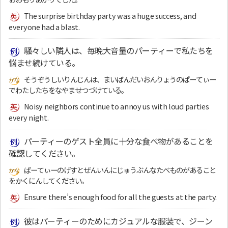
The surprise birthday party was a huge success, and
everyone had a blast.
騒々しい隣人は、毎晩大音量のパーティーで私たちを
悩ませ続けている。
そうぞうしいりんじんは、まいばんだいおんりょうのぱーてぃー
でわたしたちをなやませつづけている。
Noisy neighbors continue to annoy us with loud parties
every night.
パーティーのゲスト全員に十分な食べ物があることを
確認してください。
ぱーてぃーのげすとぜんいんにじゅうぶんなたべものがあること
をかくにんしてください。
Ensure there’s enough food for all the guests at the party.
彼はパーティーのためにカジュアルな服装で、ジーン