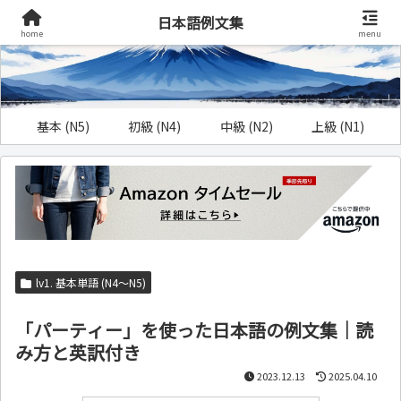
日本語例文集
home
menu
基本 (N5)
初級 (N4)
中級 (N2)
上級 (N1)
lv1. 基本単語 (N4～N5)
「パーティー」を使った日本語の例文集｜読
み方と英訳付き
2023.12.13
2025.04.10