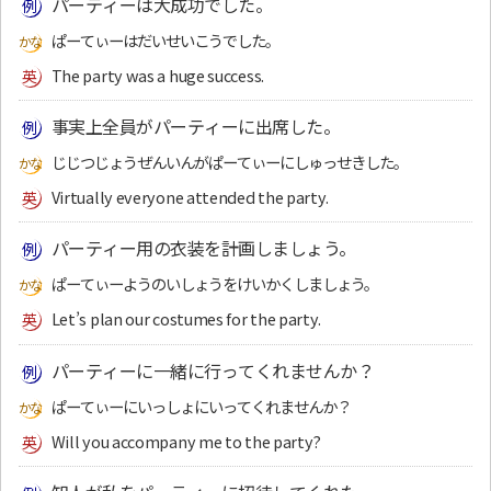
パーティーは大成功でした。
ぱーてぃーはだいせいこうでした。
The party was a huge success.
事実上全員がパーティーに出席した。
じじつじょうぜんいんがぱーてぃーにしゅっせきした。
Virtually everyone attended the party.
パーティー用の衣装を計画しましょう。
ぱーてぃーようのいしょうをけいかくしましょう。
Let’s plan our costumes for the party.
パーティーに一緒に行ってくれませんか？
ぱーてぃーにいっしょにいってくれませんか？
Will you accompany me to the party?