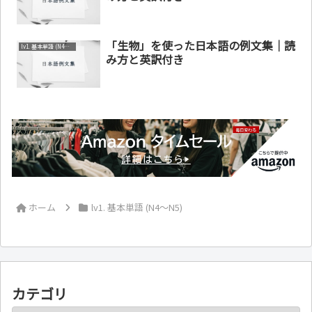
「生物」を使った日本語の例文集｜読
lv1. 基本単語 (N4～N5)
み方と英訳付き
ホーム
lv1. 基本単語 (N4～N5)
カテゴリ