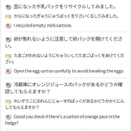
空になった牛乳パックをリサイクルしてみました。
からになったぎゅうにゅうぱっくをりさいくるしてみました。
I recycled empty milk cartons.
卵が割れないように注意して卵パックを開けてくださ
い。
たまごがわれないようにちゅういしてたまごぱっくをあけてくだ
さい。
Open the egg carton carefully to avoid breaking the eggs.
冷蔵庫にオレンジジュースのパックがあるかどうか確
認してもらえますか？
れいぞうこにおれんじじゅーすのぱっくがあるかどうかかくにん
してもらえますか？
Could you check if there’s a carton of orange juice in the
fridge?