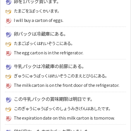
卵を1パック買います。
たまごを1ぱっくかいます。
I will buy a carton of eggs.
卵パックは冷蔵庫にある。
たまごぱっくはれいぞうこにある。
The egg carton is in the refrigerator.
牛乳パックは冷蔵庫の前扉にある。
ぎゅうにゅうぱっくはれいぞうこのまえとびらにある。
The milk carton is on the front door of the refrigerator.
この牛乳パックの賞味期限は明日です。
このぎゅうにゅうぱっくのしょうみきげんはあしたです。
The expiration date on this milk carton is tomorrow.