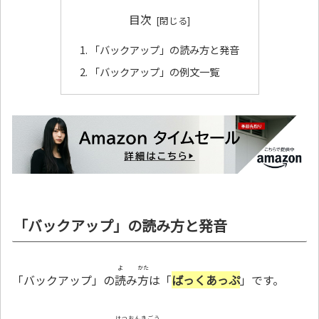
目次
「バックアップ」の読み方と発音
「バックアップ」の例文一覧
「バックアップ」の読み方と発音
よ
かた
「バックアップ」の
読
み
方
は「
ばっくあっぷ
」です。
はつおんきごう