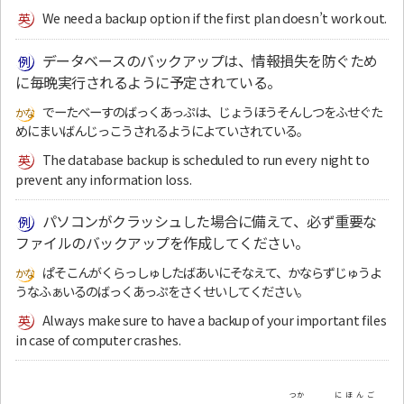
We need a backup option if the first plan doesn’t work out.
データベースのバックアップは、情報損失を防ぐため
に毎晩実行されるように予定されている。
でーたべーすのばっくあっぷは、じょうほうそんしつをふせぐた
めにまいばんじっこうされるようによていされている。
The database backup is scheduled to run every night to
prevent any information loss.
パソコンがクラッシュした場合に備えて、必ず重要な
ファイルのバックアップを作成してください。
ぱそこんがくらっしゅしたばあいにそなえて、かならずじゅうよ
うなふぁいるのばっくあっぷをさくせいしてください。
Always make sure to have a backup of your important files
in case of computer crashes.
つか
にほんご