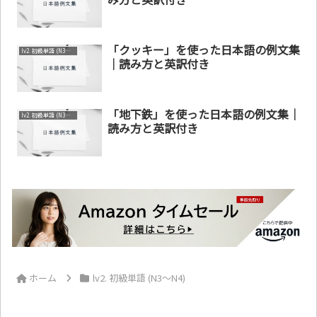
「クッキー」を使った日本語の例文集
lv2. 初級単語 (N3～N4)
｜読み方と英訳付き
「地下鉄」を使った日本語の例文集｜
lv2. 初級単語 (N3～N4)
読み方と英訳付き
ホーム
lv2. 初級単語 (N3～N4)