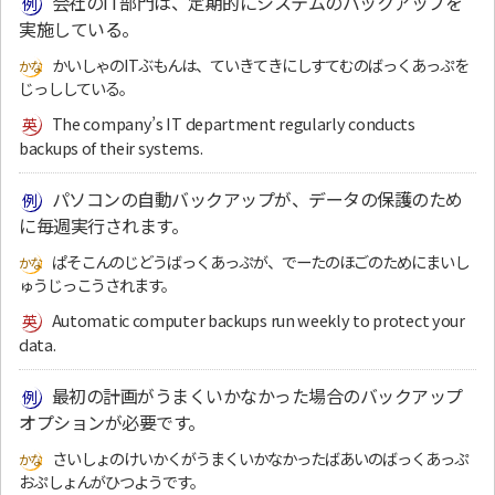
会社のIT部門は、定期的にシステムのバックアップを
実施している。
かいしゃのITぶもんは、ていきてきにしすてむのばっくあっぷを
じっししている。
The company’s IT department regularly conducts
backups of their systems.
パソコンの自動バックアップが、データの保護のため
に毎週実行されます。
ぱそこんのじどうばっくあっぷが、でーたのほごのためにまいし
ゅうじっこうされます。
Automatic computer backups run weekly to protect your
data.
最初の計画がうまくいかなかった場合のバックアップ
オプションが必要です。
さいしょのけいかくがうまくいかなかったばあいのばっくあっぷ
おぷしょんがひつようです。