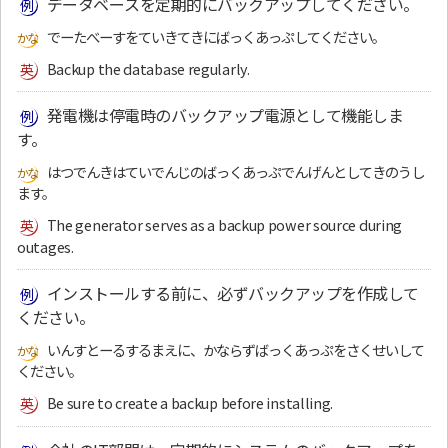
データベースを定期的にバックアップしてください。
でーたべーすをていきてきにばっくあっぷしてください。
Backup the database regularly.
発電機は停電時のバックアップ電源として機能しま
す。
はつでんきはていでんじのばっくあっぷでんげんとしてきのうし
ます。
The generator serves as a backup power source during
outages.
インストールする前に、必ずバックアップを作成して
ください。
いんすとーるするまえに、かならずばっくあっぷをさくせいして
ください。
Be sure to create a backup before installing.