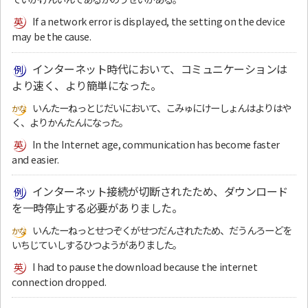
If a network error is displayed, the setting on the device
may be the cause.
インターネット時代において、コミュニケーションは
より速く、より簡単になった。
いんたーねっとじだいにおいて、こみゅにけーしょんはよりはや
く、よりかんたんになった。
In the Internet age, communication has become faster
and easier.
インターネット接続が切断されたため、ダウンロード
を一時停止する必要がありました。
いんたーねっとせつぞくがせつだんされたため、だうんろーどを
いちじていしするひつようがありました。
I had to pause the download because the internet
connection dropped.