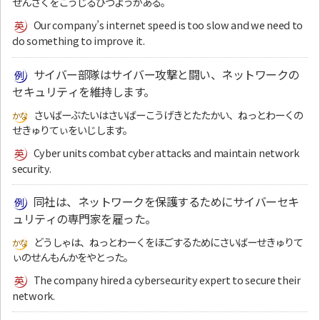
ぜんさくをこうじるひつようがある。
Our company’s internet speed is too slow and we need to
do something to improve it.
サイバー部隊はサイバー攻撃と闘い、ネットワークの
セキュリティを維持します。
さいばーぶたいはさいばーこうげきとたたかい、ねっとわーくの
せきゅりてぃをいじします。
Cyber units combat cyber attacks and maintain network
security.
同社は、ネットワークを保護するためにサイバーセキ
ュリティの専門家を雇った。
どうしゃは、ねっとわーくをほごするためにさいばーせきゅりて
ぃのせんもんかをやとった。
The company hired a cybersecurity expert to secure their
network.