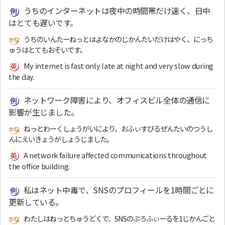
うちのインターネットは夜中の時間帯だけ速く、日中
はとても遅いです。
うちのいんたーねっとはよなかのじかんたいだけはやく、にっち
ゅうはとてもおそいです。
My internet is fast only late at night and very slow during
the day.
ネットワーク障害により、オフィスビル全体の通信に
影響が生じました。
ねっとわーくしょうがいにより、おふぃすびるぜんたいのつうし
んにえいきょうがしょうじました。
A network failure affected communications throughout
the office building.
私はネット中毒で、SNSのプロフィールを1時間ごとに
更新している。
わたしはねっとちゅうどくで、SNSのぷろふぃーるを1じかんごと