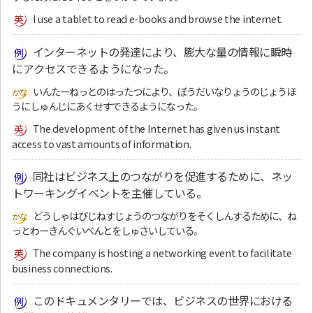
I use a tablet to read e-books and browse the internet.
インターネットの発達により、膨大な量の情報に瞬時
にアクセスできるようになった。
いんたーねっとのはったつにより、ぼうだいなりょうのじょうほ
うにしゅんじにあくせすできるようになった。
The development of the Internet has given us instant
access to vast amounts of information.
同社はビジネス上のつながりを促進するために、ネッ
トワーキングイベントを主催している。
どうしゃはびじねすじょうのつながりをそくしんするために、ね
っとわーきんぐいべんとをしゅさいしている。
The company is hosting a networking event to facilitate
business connections.
このドキュメンタリーでは、ビジネスの世界における