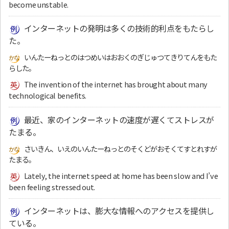
become unstable.
インターネットの発明は多くの技術的利点をもたらし
た。
いんたーねっとのはつめいはおおくのぎじゅつてきりてんをもた
らした。
The invention of the internet has brought about many
technological benefits.
最近、家のインターネットの速度が遅くてストレスが
たまる。
さいきん、いえのいんたーねっとのそくどがおそくてすとれすが
たまる。
Lately, the internet speed at home has been slow and I’ve
been feeling stressed out.
インターネットは、膨大な情報へのアクセスを提供し
ている。