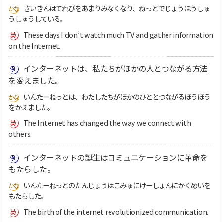
さいきんはてれびをあまりみなくなり、ねっとでじょうほうしゅ
うしゅうしている。
These days I don’t watch much TV and gather information
on the Internet.
インターネットは、私たちがほかの人とつながる方法
を変えました。
いんたーねっとは、わたしたちがほかのひととつながるほうほう
をかえました。
The Internet has changed the way we connect with
others.
インターネットの誕生はコミュニケーションに革命を
もたらした。
いんたーねっとのたんじょうはこみゅにけーしょんにかくめいを
もたらした。
The birth of the internet revolutionized communication.