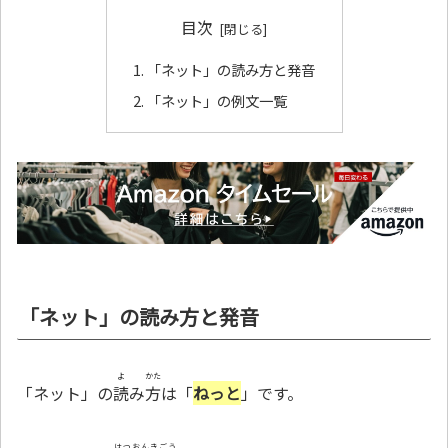
目次
「ネット」の読み方と発音
「ネット」の例文一覧
「ネット」の読み方と発音
よ
かた
「ネット」の
読
み
方
は「
ねっと
」です。
はつおんきごう