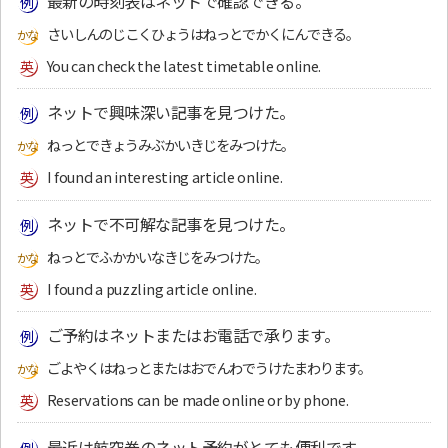
最新の時刻表はネットで確認できる。
さいしんのじこくひょうはねっとでかくにんできる。
You can check the latest timetable online.
ネットで興味深い記事を見つけた。
ねっとできょうみぶかいきじをみつけた。
I found an interesting article online.
ネットで不可解な記事を見つけた。
ねっとでふかかいなきじをみつけた。
I found a puzzling article online.
ご予約はネットまたはお電話で承ります。
ごよやくはねっとまたはおでんわでうけたまわります。
Reservations can be made online or by phone.
最近は航空券のネット予約がとても便利です。