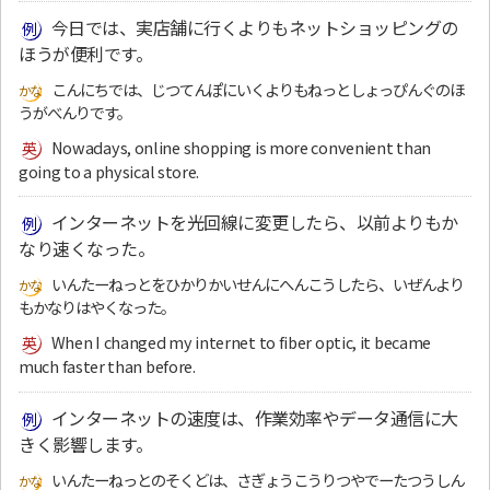
今日では、実店舗に行くよりもネットショッピングの
ほうが便利です。
こんにちでは、じつてんぽにいくよりもねっとしょっぴんぐのほ
うがべんりです。
Nowadays, online shopping is more convenient than
going to a physical store.
インターネットを光回線に変更したら、以前よりもか
なり速くなった。
いんたーねっとをひかりかいせんにへんこうしたら、いぜんより
もかなりはやくなった。
When I changed my internet to fiber optic, it became
much faster than before.
インターネットの速度は、作業効率やデータ通信に大
きく影響します。
いんたーねっとのそくどは、さぎょうこうりつやでーたつうしん