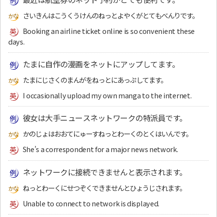
さいきんはこうくうけんのねっとよやくがとてもべんりです。
Booking an airline ticket online is so convenient these
days.
たまに自作の漫画をネットにアップしてます。
たまにじさくのまんがをねっとにあっぷしてます。
I occasionally upload my own manga to the internet.
彼女は大手ニュースネットワークの特派員です。
かのじょはおおてにゅーすねっとわーくのとくはいんです。
She’s a correspondent for a major news network.
ネットワークに接続できませんと表示されます。
ねっとわーくにせつぞくできませんとひょうじされます。
Unable to connect to network is displayed.