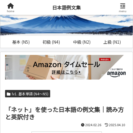
日本語例文集
home
menu
基本 (N5)
初級 (N4)
中級 (N2)
上級 (N1)
lv1. 基本単語 (N4～N5)
「ネット」を使った日本語の例文集｜読み方
と英訳付き
2024.02.26
2025.04.10