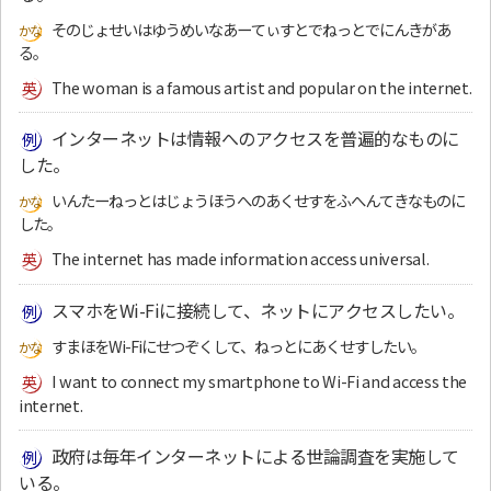
そのじょせいはゆうめいなあーてぃすとでねっとでにんきがあ
る。
The woman is a famous artist and popular on the internet.
インターネットは情報へのアクセスを普遍的なものに
した。
いんたーねっとはじょうほうへのあくせすをふへんてきなものに
した。
The internet has made information access universal.
スマホをWi-Fiに接続して、ネットにアクセスしたい。
すまほをWi-Fiにせつぞくして、ねっとにあくせすしたい。
I want to connect my smartphone to Wi-Fi and access the
internet.
政府は毎年インターネットによる世論調査を実施して
いる。