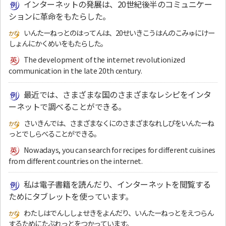
インターネットの発展は、20世紀後半のコミュニケー
ションに革命をもたらした。
いんたーねっとのはってんは、20せいきこうはんのこみゅにけー
しょんにかくめいをもたらした。
The development of the internet revolutionized
communication in the late 20th century.
最近では、さまざまな国のさまざまなレシピをインタ
ーネットで調べることができる。
さいきんでは、さまざまなくにのさまざまなれしぴをいんたーね
っとでしらべることができる。
Nowadays, you can search for recipes for different cuisines
from different countries on the internet.
私は電子書籍を読んだり、インターネットを閲覧する
ためにタブレットを使っています。
わたしはでんししょせきをよんだり、いんたーねっとをえつらん
するためにたぶれっとをつかっています。