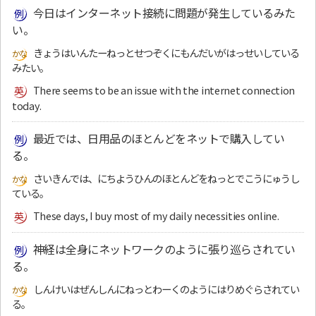
今日はインターネット接続に問題が発生しているみた
い。
きょうはいんたーねっとせつぞくにもんだいがはっせいしている
みたい。
There seems to be an issue with the internet connection
today.
最近では、日用品のほとんどをネットで購入してい
る。
さいきんでは、にちようひんのほとんどをねっとでこうにゅうし
ている。
These days, I buy most of my daily necessities online.
神経は全身にネットワークのように張り巡らされてい
る。
しんけいはぜんしんにねっとわーくのようにはりめぐらされてい
る。