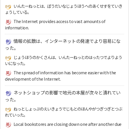
いんたーねっとは、ぼうだいなじょうほうへのあくせすをていき
ょうしている。
The Internet provides access to vast amounts of
information.
情報の拡散は、インターネットの発達でより容易にな
った。
じょうほうのかくさんは、いんたーねっとのはったつでよりよう
いになった。
The spread of information has become easier with the
development of the Internet.
ネットショップの影響で地元の本屋が次々と潰れてい
った。
ねっとしょっぷのえいきょうでじもとのほんやがつぎつぎとつぶ
れていった。
Local bookstores are closing down one after another due