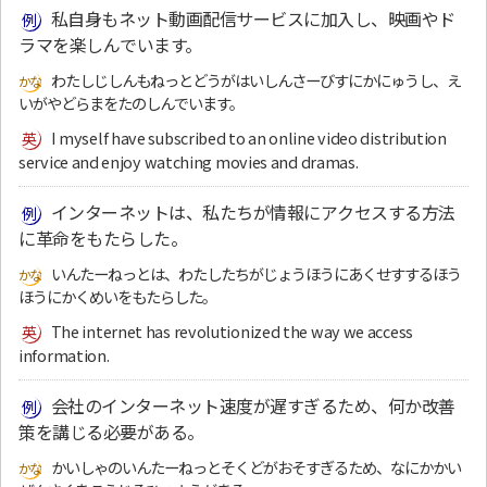
私自身もネット動画配信サービスに加入し、映画やド
ラマを楽しんでいます。
わたしじしんもねっとどうがはいしんさーびすにかにゅうし、え
いがやどらまをたのしんでいます。
I myself have subscribed to an online video distribution
service and enjoy watching movies and dramas.
インターネットは、私たちが情報にアクセスする方法
に革命をもたらした。
いんたーねっとは、わたしたちがじょうほうにあくせすするほう
ほうにかくめいをもたらした。
The internet has revolutionized the way we access
information.
会社のインターネット速度が遅すぎるため、何か改善
策を講じる必要がある。
かいしゃのいんたーねっとそくどがおそすぎるため、なにかかい