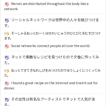
Nerves are distributed throughout the body like a
network.
ソーシャルネットワークは世界中の人々を結びつけま
す。
そーしゃるねっとわーくはせかいじゅうのひとびとをむすびつけ
ます。
Social networks connect people all over the world.
ネットで素敵なレシピを見つけたので夕食に作ってみ
た。
ねっとですてきなれしぴをみつけたのでゆうしょくにつくってみ
た。
I found a great recipe on the internet and tried it out for
dinner.
その女性は有名なアーティストでネットで人気があ
る。