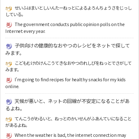
せいふはまいとしいんたーねっとによるよろんちょうさをじっし
している。
The government conducts public opinion polls on the
Internet every year.
子供向けの健康的なおやつのレシピをネットで探して
みます。
こどもむけのけんこうてきなおやつのれしぴをねっとでさがして
みます。
I’m going to find recipes for healthy snacks for my kids
online.
天候が悪いと、ネットの回線が不安定になることがあ
るよね。
てんこうがわるいと、ねっとのかいせんがふあんていになること
があるよね。
When the weather is bad, the internet connection may