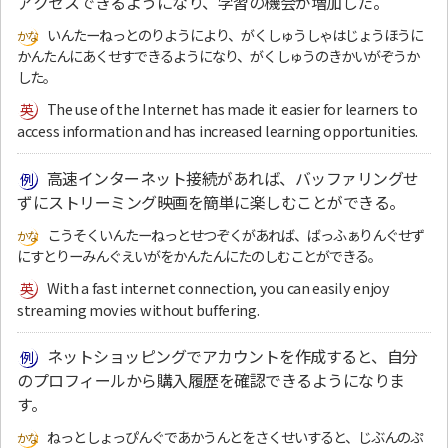
アクセスできるようになり、学習の機会が増加した。
いんたーねっとのりようにより、がくしゅうしゃはじょうほうに
かんたんにあくせすできるようになり、がくしゅうのきかいがぞうか
した。
The use of the Internet has made it easier for learners to
access information and has increased learning opportunities.
高速インターネット接続があれば、バッファリングせ
ずにストリーミング映画を簡単に楽しむことができる。
こうそくいんたーねっとせつぞくがあれば、ばっふぁりんぐせず
にすとりーみんぐえいがをかんたんにたのしむことができる。
With a fast internet connection, you can easily enjoy
streaming movies without buffering.
ネットショッピングでアカウントを作成すると、自分
のプロフィールから購入履歴を確認できるようになりま
す。
ねっとしょっぴんぐであかうんとをさくせいすると、じぶんのぷ