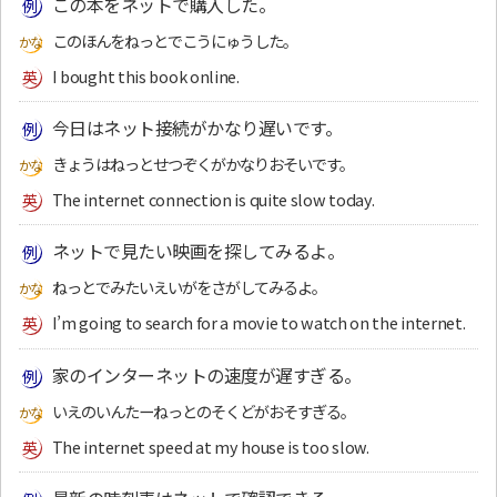
この本をネットで購入した。
このほんをねっとでこうにゅうした。
I bought this book online.
今日はネット接続がかなり遅いです。
きょうはねっとせつぞくがかなりおそいです。
The internet connection is quite slow today.
ネットで見たい映画を探してみるよ。
ねっとでみたいえいがをさがしてみるよ。
I’m going to search for a movie to watch on the internet.
家のインターネットの速度が遅すぎる。
いえのいんたーねっとのそくどがおそすぎる。
The internet speed at my house is too slow.