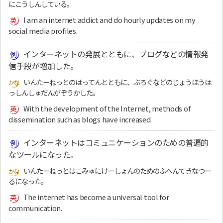
にこうしんしている。
I am an internet addict and do hourly updates on my
social media profiles.
インターネットの発展とともに、ブログなどの情報発
信手段が増加した。
いんたーねっとのはってんとともに、ぶろぐなどのじょうほうは
っしんしゅだんがぞうかした。
With the development of the Internet, methods of
dissemination such as blogs have increased.
インターネットはコミュニケーションのための普遍的
なツールになった。
いんたーねっとはこみゅにけーしょんのためのふへんてきなつー
るになった。
The internet has become a universal tool for
communication.