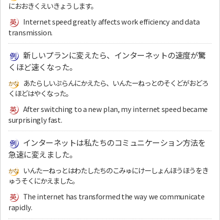
におおきくえいきょうします。
Internet speed greatly affects work efficiency and data
transmission.
新しいプランに変えたら、インターネットの速度が驚
くほど速くなった。
あたらしいぷらんにかえたら、いんたーねっとのそくどがおどろ
くほどはやくなった。
After switching to a new plan, my internet speed became
surprisingly fast.
インターネットは私たちのコミュニケーション方法を
急速に変えました。
いんたーねっとはわたしたちのこみゅにけーしょんほうほうをき
ゅうそくにかえました。
The internet has transformed the way we communicate
rapidly.