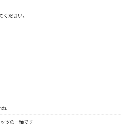
てください。
nds.
ナッツの一種です。