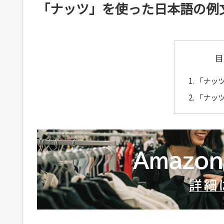
「ナッツ」を使った日本語の例
目
「ナッ
「ナッ