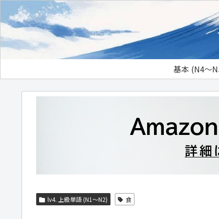
基本 (N4～N
lv4. 上級単語 (N1～N2)
食