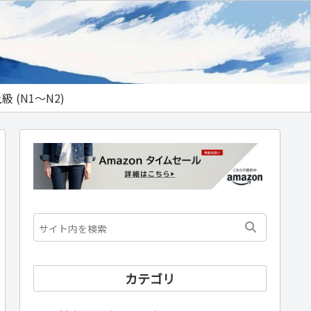
級 (N1～N2)
カテゴリ