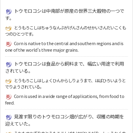
トウモロコシは中南部が原産の世界三大穀物の一つで
す。
とうもろこしはちゅうなんぶがげんさんのせかいさんだいこくも
つのひとつです。
Corn is native to the central and southern regions and is
one of the world’s three major grains.
トウモロコシは食品から飼料まで、幅広い用途で利用
されている。
とうもろこしはしょくひんからしりょうまで、はばひろいようと
でりようされている。
Corn is used in a wide range of applications, from food to
feed.
見渡す限りのトウモロコシ畑が広がり、収穫の時期を
迎えていた。