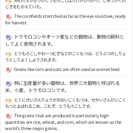
みわたすかぎりのとうもろこしばたけがひろがり、しゅうかくの
じきをむかえていた。
The cornfields stretched as far as the eye could see, ready
for harvest.
トウモロコシやオーツ麦などの穀物は、動物の飼料と
してよく使用されます。
とうもろこしやおーつむぎなどのこくもつは、どうぶつのしりょ
うとしてよくしようされます。
Grains like corn and oats are often used as animal feed.
特に生産量が多い穀物は、世界三大穀物と呼ばれる
米、小麦、トウモロコシです。
とくにせいさんりょうがおおいこくもつは、せかいさんだいこく
もつとよばれるこめ、こむぎ、とうもろこしです。
The grains that are produced in particularly high
quantities are rice, wheat, and corn, which are known as the
world’s three major grains.