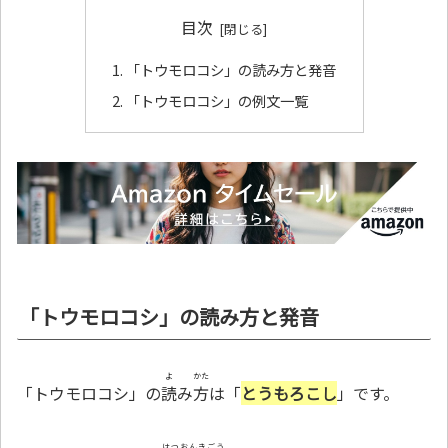
目次
「トウモロコシ」の読み方と発音
「トウモロコシ」の例文一覧
「トウモロコシ」の読み方と発音
よ
かた
「トウモロコシ」の
読
み
方
は「
とうもろこし
」です。
はつおんきごう