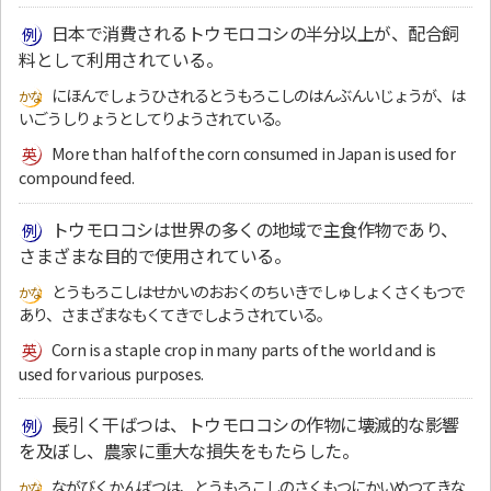
日本で消費されるトウモロコシの半分以上が、配合飼
料として利用されている。
にほんでしょうひされるとうもろこしのはんぶんいじょうが、は
いごうしりょうとしてりようされている。
More than half of the corn consumed in Japan is used for
compound feed.
トウモロコシは世界の多くの地域で主食作物であり、
さまざまな目的で使用されている。
とうもろこしはせかいのおおくのちいきでしゅしょくさくもつで
あり、さまざまなもくてきでしようされている。
Corn is a staple crop in many parts of the world and is
used for various purposes.
長引く干ばつは、トウモロコシの作物に壊滅的な影響
を及ぼし、農家に重大な損失をもたらした。
ながびくかんばつは、とうもろこしのさくもつにかいめつてきな