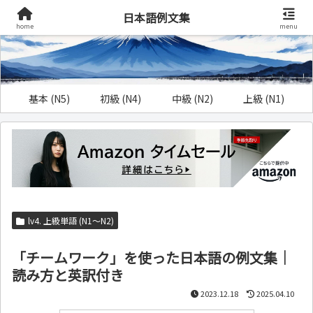
日本語例文集
home
menu
基本 (N5)
初級 (N4)
中級 (N2)
上級 (N1)
lv4. 上級単語 (N1～N2)
「チームワーク」を使った日本語の例文集｜
読み方と英訳付き
2023.12.18
2025.04.10