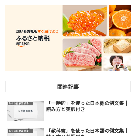
関連記事
「一時的」を使った日本語の例文集｜
lv4. 上級単語 (N1～N2)
読み方と英訳付き
「教科書」を使った日本語の例文集｜
lv4. 上級単語 (N1～N2)