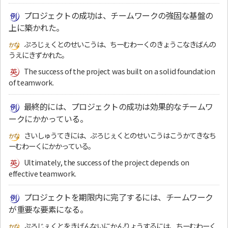
プロジェクトの成功は、チームワークの強固な基盤の
上に築かれた。
ぷろじぇくとのせいこうは、ちーむわーくのきょうこなきばんの
うえにきずかれた。
The success of the project was built on a solid foundation
of teamwork.
最終的には、プロジェクトの成功は効果的なチームワ
ークにかかっている。
さいしゅうてきには、ぷろじぇくとのせいこうはこうかてきなち
ーむわーくにかかっている。
Ultimately, the success of the project depends on
effective teamwork.
プロジェクトを期限内に完了するには、チームワーク
が重要な要素になる。
ぷろじぇくとをきげんないにかんりょうするには、ちーむわーく