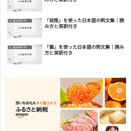
「政策」を使った日本語の例文集｜読
lv1. 基本単語 (N4～N5)
み方と英訳付き
「蓋」を使った日本語の例文集｜読み
lv1. 基本単語 (N4～N5)
方と英訳付き