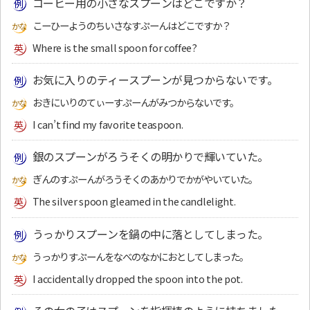
コーヒー用の小さなスプーンはどこですか？
こーひーようのちいさなすぷーんはどこですか？
Where is the small spoon for coffee?
お気に入りのティースプーンが見つからないです。
おきにいりのてぃーすぷーんがみつからないです。
I can’t find my favorite teaspoon.
銀のスプーンがろうそくの明かりで輝いていた。
ぎんのすぷーんがろうそくのあかりでかがやいていた。
The silver spoon gleamed in the candlelight.
うっかりスプーンを鍋の中に落としてしまった。
うっかりすぷーんをなべのなかにおとしてしまった。
I accidentally dropped the spoon into the pot.