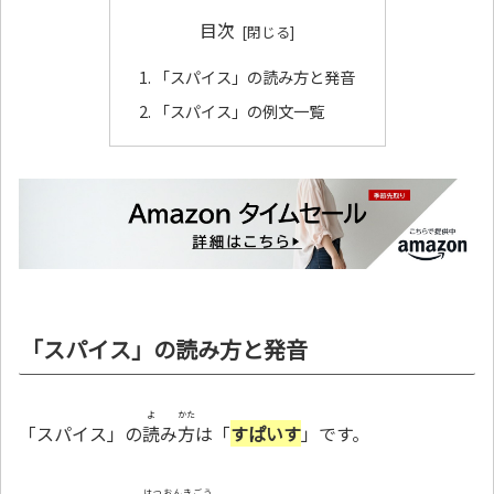
目次
「スパイス」の読み方と発音
「スパイス」の例文一覧
「スパイス」の読み方と発音
よ
かた
「スパイス」の
読
み
方
は「
すぱいす
」です。
はつおんきごう