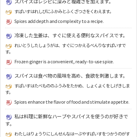
スパイスはレシピに深みと複雑さを加えます。
すぱいすはれしぴにふかみとふくざつさをくわえます。
Spices add depth and complexity to a recipe.
冷凍した生姜は、すぐに使える便利なスパイスです。
れいとうしたしょうがは、すぐにつかえるべんりなすぱいすで
す。
Frozen ginger is a convenient, ready-to-use spice.
スパイスは食べ物の風味を高め、食欲を刺激します。
すぱいすはたべもののふうみをたかめ、しょくよくをしげきしま
す。
Spices enhance the flavor of food and stimulate appetite.
私は料理に新鮮なハーブやスパイスを使うのが好きで
す。
わたしはりょうりにしんせんなはーぶやすぱいすをつかうのがす