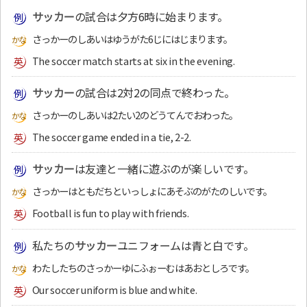
サッカー
の試合は夕方6時に始まります。
さっかーのしあいはゆうがた6じにはじまります。
The soccer match starts at six in the evening.
サッカー
の試合は2対2の同点で終わった。
さっかーのしあいは2たい2のどうてんでおわった。
The soccer game ended in a tie, 2-2.
サッカー
は友達と一緒に遊ぶのが楽しいです。
さっかーはともだちといっしょにあそぶのがたのしいです。
Football is fun to play with friends.
私たちの
サッカー
ユニフォームは青と白です。
わたしたちのさっかーゆにふぉーむはあおとしろです。
Our soccer uniform is blue and white.