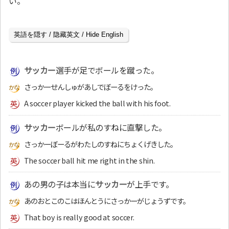
い。
英語を隠す / 隐藏英文 / Hide English
サッカー
選手が足でボールを蹴った。
さっかーせんしゅがあしでぼーるをけった。
A soccer player kicked the ball with his foot.
サッカー
ボールが私のすねに直撃した。
さっかーぼーるがわたしのすねにちょくげきした。
The soccer ball hit me right in the shin.
あの男の子は本当に
サッカー
が上手です。
あのおとこのこはほんとうにさっかーがじょうずです。
That boy is really good at soccer.