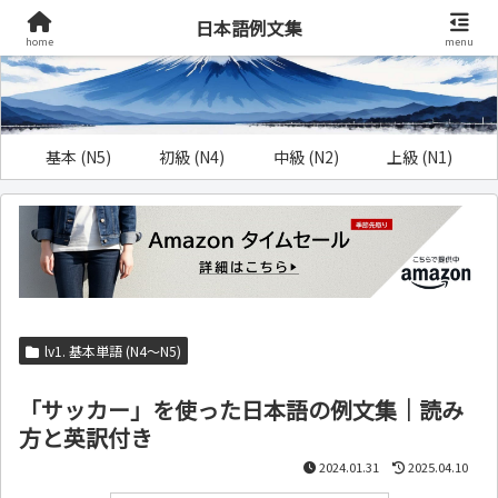
日本語例文集
home
menu
基本 (N5)
初級 (N4)
中級 (N2)
上級 (N1)
lv1. 基本単語 (N4～N5)
「サッカー」を使った日本語の例文集｜読み
方と英訳付き
2024.01.31
2025.04.10