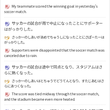
My teammate scored the winning goal in yesterday’s
soccer match.
サッカー
の試合が雨で中止になったことにサポーター
はがっかりした。
さっかーのしあいがあめでちゅうしになったことにさぽーたーは
がっかりした。
Supporters were disappointed that the soccer match was
canceled due to rain.
サッカー
の試合は途中で同点となり、スタジアムはさ
らに熱くなった。
さっかーのしあいはとちゅうでどうてんとなり、すたじあむはさ
らにあつくなった。
The score was tied midway through the soccer match,
and the stadium became even more heated.