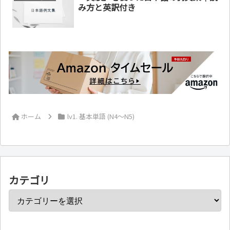
み方と英訳付き
ホーム
lv1. 基本単語 (N4～N5)
カテゴリ