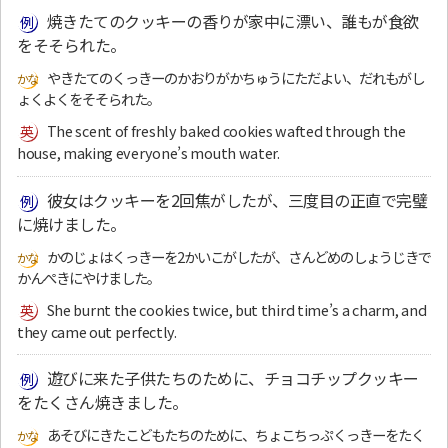
焼きたてのクッキーの香りが家中に漂い、誰もが食欲
をそそられた。
やきたてのくっきーのかおりがかちゅうにただよい、だれもがし
ょくよくをそそられた。
The scent of freshly baked cookies wafted through the
house, making everyone’s mouth water.
彼女はクッキーを2回焦がしたが、三度目の正直で完璧
に焼けました。
かのじょはくっきーを2かいこがしたが、さんどめのしょうじきで
かんぺきにやけました。
She burnt the cookies twice, but third time’s a charm, and
they came out perfectly.
遊びに来た子供たちのために、チョコチップクッキー
をたくさん焼きました。
あそびにきたこどもたちのために、ちょこちっぷくっきーをたく