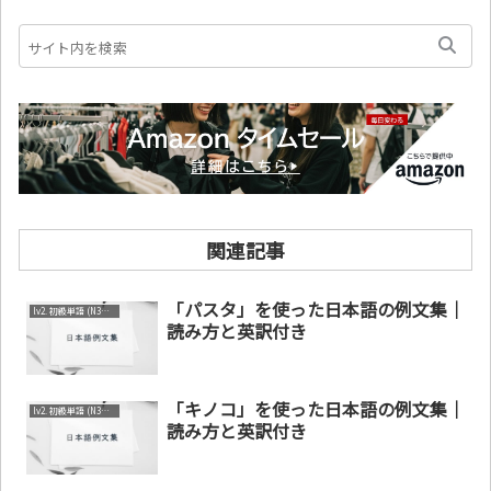
関連記事
「パスタ」を使った日本語の例文集｜
lv2. 初級単語 (N3～N4)
読み方と英訳付き
「キノコ」を使った日本語の例文集｜
lv2. 初級単語 (N3～N4)
読み方と英訳付き