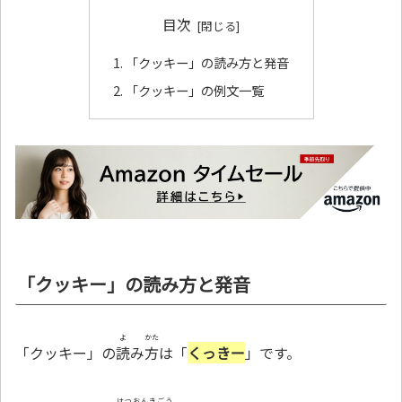
目次
「クッキー」の読み方と発音
「クッキー」の例文一覧
「クッキー」の読み方と発音
よ
かた
「クッキー」の
読
み
方
は「
くっきー
」です。
はつおんきごう