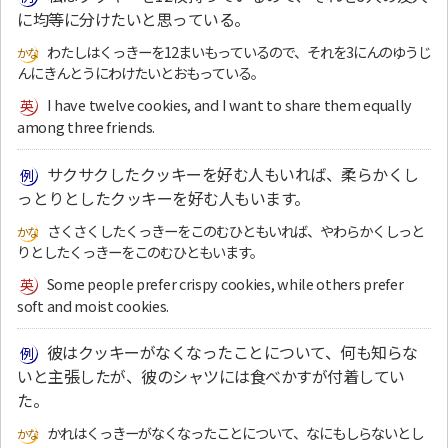
に均等に分けたいと思っている。
わたしはくっきーを12まいもっているので、それを3にんのゆうじ
んにきんとうにわけたいとおもっている。
I have twelve cookies, and I want to share them equally
among three friends.
サクサクしたクッキーを好む人もいれば、柔らかくし
っとりとしたクッキーを好む人もいます。
さくさくしたくっきーをこのむひともいれば、やわらかくしっと
りとしたくっきーをこのむひともいます。
Some people prefer crispy cookies, while others prefer
soft and moist cookies.
彼はクッキーがなくなったことについて、何も知らな
いと主張したが、彼のシャツには食べかすが付着してい
た。
かれはくっきーがなくなったことについて、なにもしらないとし