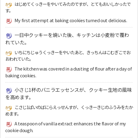
はじめてくっきーをやいてみたのですが、とてもおいしかったで
す。
My first attempt at baking cookies turned out delicious.
一日中クッキーを焼いた後、キッチンは小麦粉で覆わ
れていた。
いちにちじゅうくっきーをやいたあと、きっちんはこむぎこでお
おわれていた。
The kitchen was covered in a dusting of flour after a day of
baking cookies.
小さじ1杯のバニラエッセンスが、クッキー生地の風味
を高めます。
こさじ1ぱいのばにらえっせんすが、くっきーきじのふうみをたか
めます。
A teaspoon of vanilla extract enhances the flavor of my
cookie dough.