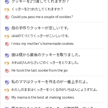
クッキーを2つ渡してくれますか？
くっきーを2つわたしてくれますか？
Could you pass me a couple of cookies?
母の手作りクッキーが恋しいです。
ははのてづくりくっきーがこいしいです。
I miss my mother’s homemade cookies.
彼は瓶から最後のクッキーを取りました。
かれはびんからさいごのくっきーをとりました。
He took the last cookie from the jar.
私のママはクッキーを作るのが一番上手だよ。
わたしのままはくっきーをつくるのがいちばんじょうずだよ。
My mama is the best at making cookies.