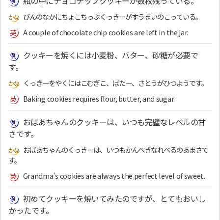
瓶の中にチョコチップクッキーが数枚残っている。
びんのなかにちょこちっぷくっきーがすうまいのこっている。
A couple of chocolate chip cookies are left in the jar.
クッキーを焼くには小麦粉、バター、砂糖が必要で
す。
くっきーをやくにはこむぎこ、ばたー、さとうがひつようです。
Baking cookies requires flour, butter, and sugar.
おばあちゃんのクッキーは、いつも完璧なレベルの甘
さです。
おばあちゃんのくっきーは、いつもかんぺきなれべるのあまさで
す。
Grandma’s cookies are always the perfect level of sweet.
初めてクッキーを焼いてみたのですが、とてもおいし
かったです。