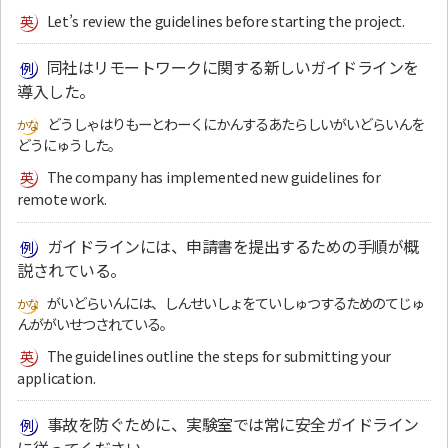
Let’s review the guidelines before starting the project.
同社はリモートワークに関する新しいガイドラインを
導入した。
どうしゃはりもーとわーくにかんするあたらしいがいどらいんを
どうにゅうした。
The company has implemented new guidelines for
remote work.
ガイドラインには、申請書を提出するための手順が概
説されている。
がいどらいんには、しんせいしょをていしゅつするためのてじゅ
んががいせつされている。
The guidelines outline the steps for submitting your
application.
事故を防ぐために、実験室では常に安全ガイドライン