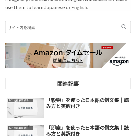
use them to learn Japanese or English.
関連記事
「穀物」を使った日本語の例文集｜読
lv2. 初級単語 (N3～N4)
み方と英訳付き
「即座」を使った日本語の例文集｜読
lv2. 初級単語 (N3～N4)
み方と英訳付き