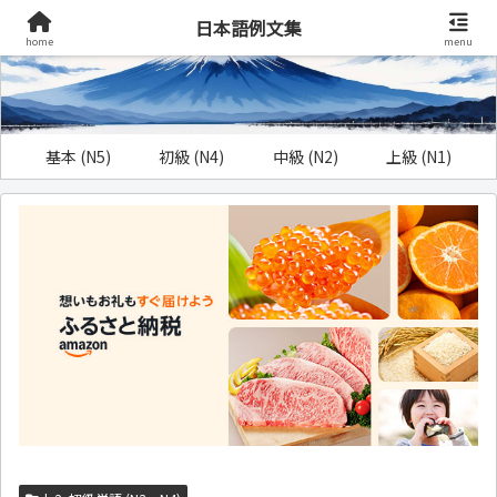
日本語例文集
home
menu
基本 (N5)
初級 (N4)
中級 (N2)
上級 (N1)