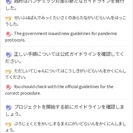
政府はパンデミック対策の新たなガイドラインを発行
した。
せいふはぱんでみっくたいさくのあらたながいどらいんをはっこ
うした。
The government issued new guidelines for pandemic
protocols.
正しい手順については公式ガイドラインを確認してく
ださい。
ただしいてじゅんについてはこうしきがいどらいんをかくにんし
てください。
You should check with the official guidelines for the
correct procedure.
プロジェクトを開始する前にガイドラインを確認しま
しょう。
ぷろじぇくとをかいしするまえにがいどらいんをかくにんしまし
ょう。