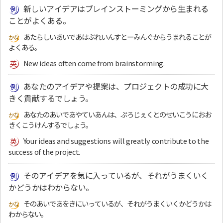
新しいアイデアはブレインストーミングから生まれる
ことがよくある。
あたらしいあいであはぶれいんすとーみんぐからうまれることが
よくある。
New ideas often come from brainstorming.
あなたのアイデアや提案は、プロジェクトの成功に大
きく貢献するでしょう。
あなたのあいであやていあんは、ぷろじぇくとのせいこうにおお
きくこうけんするでしょう。
Your ideas and suggestions will greatly contribute to the
success of the project.
そのアイデアを気に入っているが、それがうまくいく
かどうかはわからない。
そのあいであをきにいっているが、それがうまくいくかどうかは
わからない。