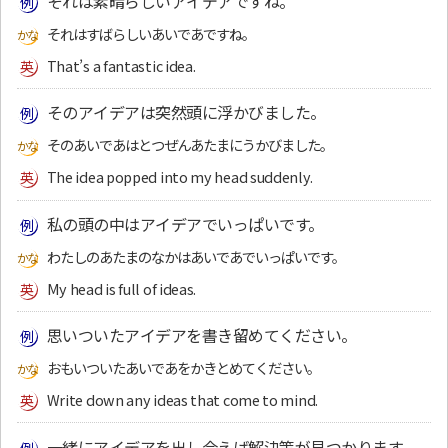
それは素晴らしいアイデアですね。
それはすばらしいあいであですね。
That’s a fantastic idea.
そのアイデアは突然頭に浮かびました。
そのあいであはとつぜんあたまにうかびました。
The idea popped into my head suddenly.
私の頭の中はアイデアでいっぱいです。
わたしのあたまのなかはあいであでいっぱいです。
My head is full of ideas.
思いついたアイデアを書き留めてください。
おもいついたあいであをかきとめてください。
Write down any ideas that come to mind.
一緒にアイデアを出し合えば解決策が見つかります。