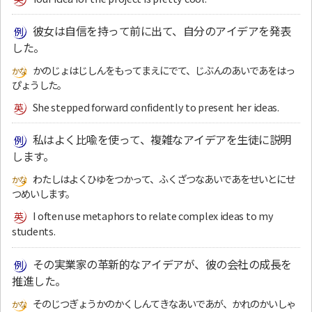
彼女は自信を持って前に出て、自分のアイデアを発表
した。
かのじょはじしんをもってまえにでて、じぶんのあいであをはっ
ぴょうした。
She stepped forward confidently to present her ideas.
私はよく比喩を使って、複雑なアイデアを生徒に説明
します。
わたしはよくひゆをつかって、ふくざつなあいであをせいとにせ
つめいします。
I often use metaphors to relate complex ideas to my
students.
その実業家の革新的なアイデアが、彼の会社の成長を
推進した。
そのじつぎょうかのかくしんてきなあいであが、かれのかいしゃ