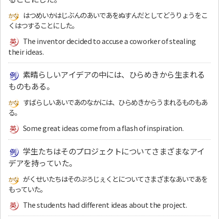
はつめいかはじぶんのあいであをぬすんだとしてどうりょうをこ
くはつすることにした。
The inventor decided to accuse a coworker of stealing
their ideas.
素晴らしいアイデアの中には、ひらめきから生まれる
ものもある。
すばらしいあいであのなかには、ひらめきからうまれるものもあ
る。
Some great ideas come from a flash of inspiration.
学生たちはそのプロジェクトについてさまざまなアイ
デアを持っていた。
がくせいたちはそのぷろじぇくとについてさまざまなあいであを
もっていた。
The students had different ideas about the project.