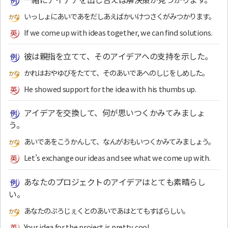
いっしょにあいであをだしあえばかいけつさくがみつかります。
If we come up with ideas together, we can find solutions.
彼は親指を立てて、そのアイデアへの支持を示した。
かれはおやゆびをたてて、そのあいであへのしじをしめした。
He showed support for the idea with his thumbs up.
アイデアを交換して、何が思いつくかみてみましょ
う。
あいであをこうかんして、なんがおもいつくかみてみましょう。
Let’s exchange our ideas and see what we come up with.
あなたのプロジェクトのアイデアはとても素晴らし
い。
あなたのぷろじぇくとのあいであはとてもすばらしい。
Your idea for the project is pretty cool.