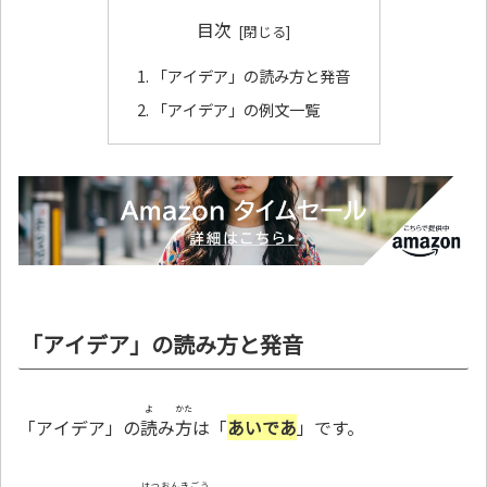
目次
「アイデア」の読み方と発音
「アイデア」の例文一覧
「アイデア」の読み方と発音
よ
かた
「アイデア」の
読
み
方
は「
あいであ
」です。
はつおんきごう