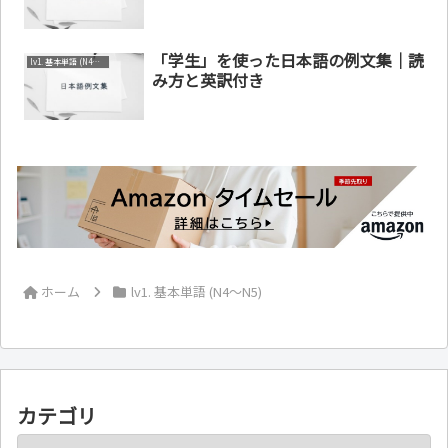
「学生」を使った日本語の例文集｜読
lv1. 基本単語 (N4～N5)
み方と英訳付き
ホーム
lv1. 基本単語 (N4～N5)
カテゴリ