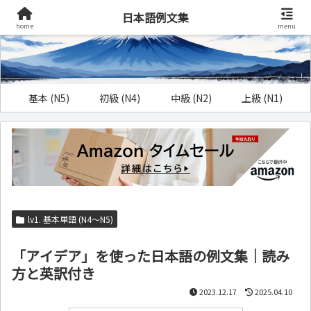
日本語例文集
home
menu
基本 (N5)
初級 (N4)
中級 (N2)
上級 (N1)
lv1. 基本単語 (N4～N5)
「アイデア」を使った日本語の例文集｜読み
方と英訳付き
2023.12.17
2025.04.10