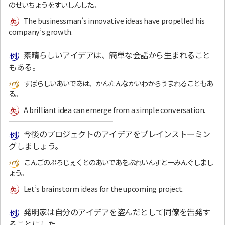
のせいちょうをすいしんした。
The businessman’s innovative ideas have propelled his
company’s growth.
素晴らしいアイデアは、簡単な会話から生まれること
もある。
すばらしいあいであは、かんたんなかいわからうまれることもあ
る。
A brilliant idea can emerge from a simple conversation.
今後のプロジェクトのアイデアをブレインストーミン
グしましょう。
こんごのぷろじぇくとのあいであをぶれいんすとーみんぐしまし
ょう。
Let’s brainstorm ideas for the upcoming project.
発明家は自分のアイデアを盗んだとして同僚を告発す
ることにした。