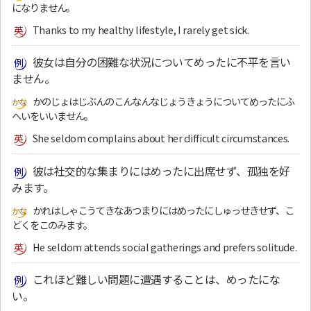
になりません。
Thanks to my healthy lifestyle, I rarely get sick.
彼女は自分の困難な状況についてめったに不平を言い
ません。
かのじょはじぶんのこんなんなじょうきょうについてめったにふ
へいをいいません。
She seldom complains about her difficult circumstances.
彼は社交的な集まりにはめったに出席せず、孤独を好
みます。
かれはしゃこうてきなあつまりにはめったにしゅっせきせず、こ
どくをこのみます。
He seldom attends social gatherings and prefers solitude.
これほど難しい問題に遭遇することは、めったにな
い。