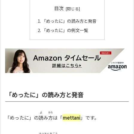
目次
「めったに」の読み方と発音
「めったに」の例文一覧
「めったに」の読み方と発音
よ
かた
「めったに」の
読
み
方
は「
mettani
」です。
はつおんきごう