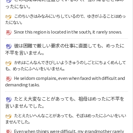
ったにない。
このちいきはみなみにいちしているので、ゆきがふることはめっ
たにない。
Since this region is located in the south, it rarely snows.
彼は困難で厳しい要求の仕事に直面しても、めったに
不平を言いません。
かれはこんなんできびしいようきゅうのしごとにちょくめんして
も、めったにふへいをいいません。
He seldom complains, even when faced with difficult and
demanding tasks.
たとえ大変なことがあっても、祖母はめったに不平を
言いませんでした。
たとえたいへんなことがあっても、そぼはめったにふへいをいい
ませんでした。
Even when things were difficult, my grandmother rarely