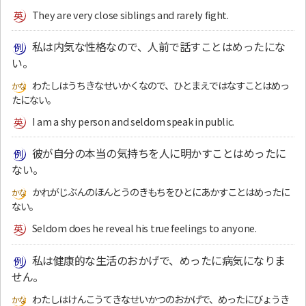
They are very close siblings and rarely fight.
私は内気な性格なので、人前で話すことはめったにな
い。
わたしはうちきなせいかくなので、ひとまえではなすことはめっ
たにない。
I am a shy person and seldom speak in public.
彼が自分の本当の気持ちを人に明かすことはめったに
ない。
かれがじぶんのほんとうのきもちをひとにあかすことはめったに
ない。
Seldom does he reveal his true feelings to anyone.
私は健康的な生活のおかげで、めったに病気になりま
せん。
わたしはけんこうてきなせいかつのおかげで、めったにびょうき