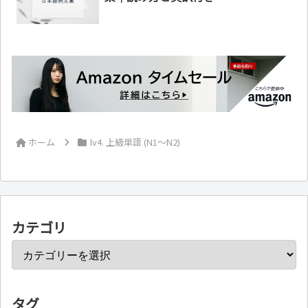
ホーム
lv4. 上級単語 (N1～N2)
カテゴリ
タグ