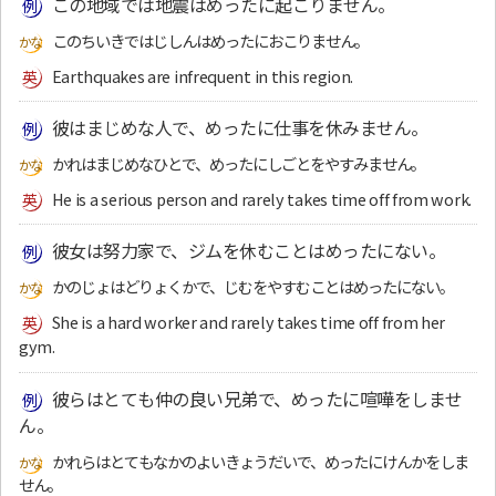
この地域では地震はめったに起こりません。
このちいきではじしんはめったにおこりません。
Earthquakes are infrequent in this region.
彼はまじめな人で、めったに仕事を休みません。
かれはまじめなひとで、めったにしごとをやすみません。
He is a serious person and rarely takes time off from work.
彼女は努力家で、ジムを休むことはめったにない。
かのじょはどりょくかで、じむをやすむことはめったにない。
She is a hard worker and rarely takes time off from her
gym.
彼らはとても仲の良い兄弟で、めったに喧嘩をしませ
ん。
かれらはとてもなかのよいきょうだいで、めったにけんかをしま
せん。