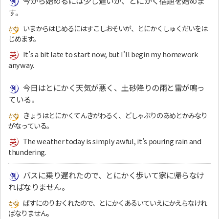
今から始めるには少し遅いが、とにかく宿題を始めま
す。
いまからはじめるにはすこしおそいが、とにかくしゅくだいをは
じめます。
It’s a bit late to start now, but I’ll begin my homework
anyway.
今日はとにかく天気が悪く、土砂降りの雨と雷が鳴っ
ている。
きょうはとにかくてんきがわるく、どしゃぶりのあめとかみなり
がなっている。
The weather today is simply awful, it’s pouring rain and
thundering.
バスに乗り遅れたので、とにかく歩いて家に帰らなけ
ればなりません。
ばすにのりおくれたので、とにかくあるいていえにかえらなけれ
ばなりません。