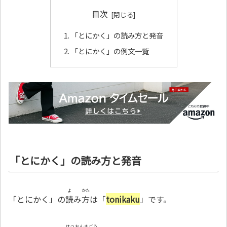
目次
「とにかく」の読み方と発音
「とにかく」の例文一覧
「とにかく」の読み方と発音
よ
かた
「とにかく」の
読
み
方
は「
tonikaku
」です。
はつおんきごう