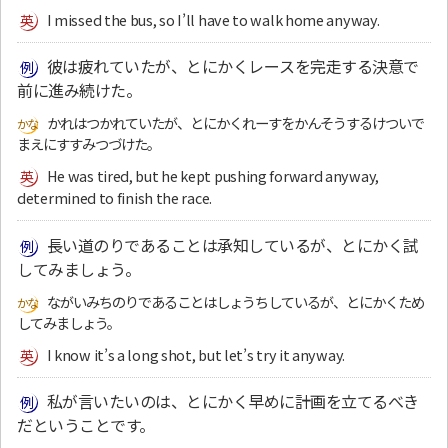
I missed the bus, so I’ll have to walk home anyway.
彼は疲れていたが、とにかくレースを完走する決意で
前に進み続けた。
かれはつかれていたが、とにかくれーすをかんそうするけついで
まえにすすみつづけた。
He was tired, but he kept pushing forward anyway,
determined to finish the race.
長い道のりであることは承知しているが、とにかく試
してみましょう。
ながいみちのりであることはしょうちしているが、とにかくため
してみましょう。
I know it’s a long shot, but let’s try it anyway.
私が言いたいのは、とにかく早めに計画を立てるべき
だということです。