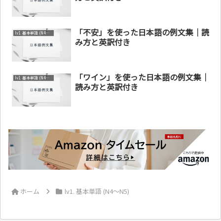
「不安」を使った日本語の例文集｜読
lv1. 基本単語 (N4～N5)
み方と英訳付き
「ワイン」を使った日本語の例文集｜
lv1. 基本単語 (N4～N5)
読み方と英訳付き
ホーム
lv1. 基本単語 (N4～N5)