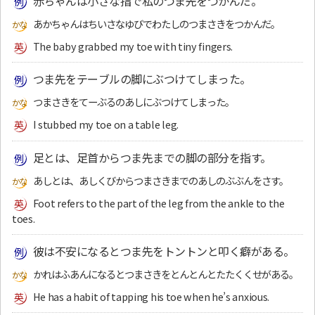
赤ちゃんは小さな指で私のつま先をつかんだ。
あかちゃんはちいさなゆびでわたしのつまさきをつかんだ。
The baby grabbed my toe with tiny fingers.
つま先をテーブルの脚にぶつけてしまった。
つまさきをてーぶるのあしにぶつけてしまった。
I stubbed my toe on a table leg.
足とは、足首からつま先までの脚の部分を指す。
あしとは、あしくびからつまさきまでのあしのぶぶんをさす。
Foot refers to the part of the leg from the ankle to the
toes.
彼は不安になるとつま先をトントンと叩く癖がある。
かれはふあんになるとつまさきをとんとんとたたくくせがある。
He has a habit of tapping his toe when he’s anxious.