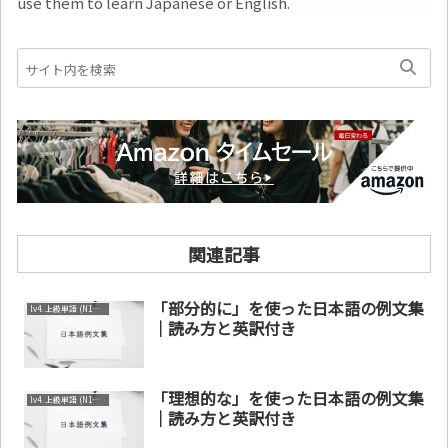
use them to learn Japanese or English.
関連記事
「部分的に」を使った日本語の例文集
lv4. 上級単語 (N1～N2)
｜読み方と英訳付き
「理想的な」を使った日本語の例文集
lv4. 上級単語 (N1～N2)
｜読み方と英訳付き