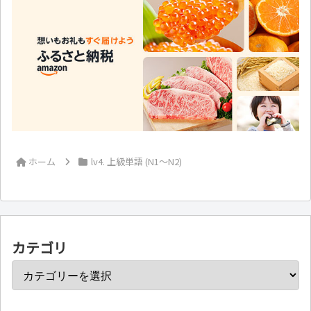
ホーム
lv4. 上級単語 (N1～N2)
カテゴリ