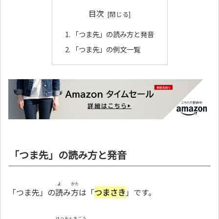
目次
「つま先」の読み方と発音
「つま先」の例文一覧
「つま先」の読み方と発音
よ
かた
「つま先」の
読
み
方
は「
つまさき
」です。
はつおんきごう