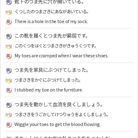
靴下のつま先に穴が開いている。
くつしたのつまさきにあながあいている。
There is a hole in the toe of my sock.
この靴を履くとつま先が窮屈です。
このくつをはくとつまさきがきゅうくつです。
My toes are cramped when I wear these shoes.
つま先を家具にぶつけてしまった。
つまさきをかぐにぶつけてしまった。
I stubbed my toe on the furniture.
つま先を動かして血流を良くしましょう。
つまさきをうごかしてけつりゅうをよくしましょう。
Wiggle your toes to get the blood flowing.