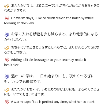
あたたかいひは、ばるこにーでけしきをながめながらおちゃをの
むのがすきです。
On warm days, I like to drink tea on the balcony while
looking at the view.
お茶に入れる砂糖を少し減らすと、より健康的になる
かもしれない。
おちゃにいれるさとうをすこしへらすと、よりけんこうてきにな
るかもしれない。
Adding a little less sugar to your tea may make it
healthier.
温かいお茶は、一日の始まりにも、夜のくつろぎに
も、いつでも最適です。
あたたかいおちゃは、いちにちのはじまりにも、よるのくつろぎ
にも、いつでもさいてきです。
A warm cup of tea is perfect anytime, whether to start