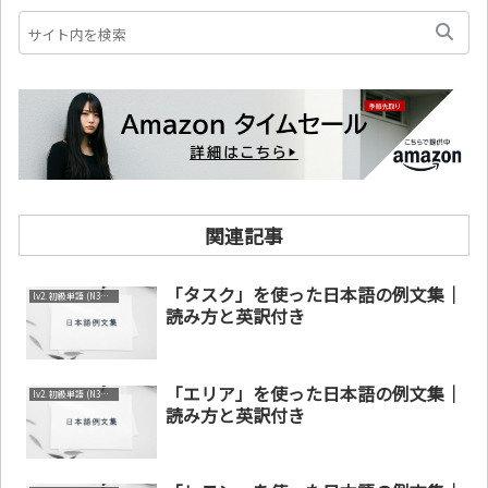
関連記事
「タスク」を使った日本語の例文集｜
lv2. 初級単語 (N3～N4)
読み方と英訳付き
「エリア」を使った日本語の例文集｜
lv2. 初級単語 (N3～N4)
読み方と英訳付き