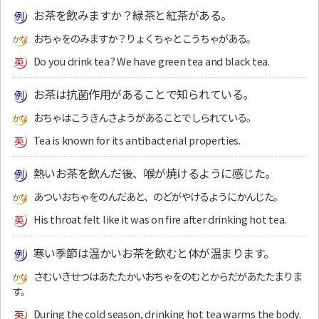
お茶を飲みますか？緑茶と紅茶がある。
おちゃをのみますか？りょくちゃとこうちゃがある。
Do you drink tea? We have green tea and black tea.
お茶は抗菌作用があることで知られている。
おちゃはこうきんさようがあることでしられている。
Tea is known for its antibacterial properties.
熱いお茶を飲んだ後、喉が焼けるように感じた。
あついおちゃをのんだあと、のどがやけるようにかんじた。
His throat felt like it was on fire after drinking hot tea.
寒い季節は温かいお茶を飲むと体が温まります。
さむいきせつはあたたかいおちゃをのむとからだがあたたまりま
す。
During the cold season, drinking hot tea warms the body.