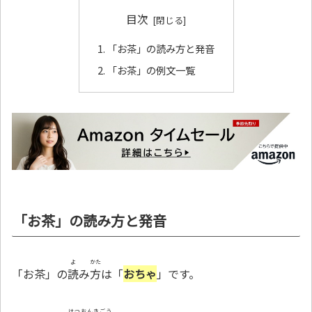
目次
「お茶」の読み方と発音
「お茶」の例文一覧
「お茶」の読み方と発音
よ
かた
「お茶」の
読
み
方
は「
おちゃ
」です。
はつおんきごう