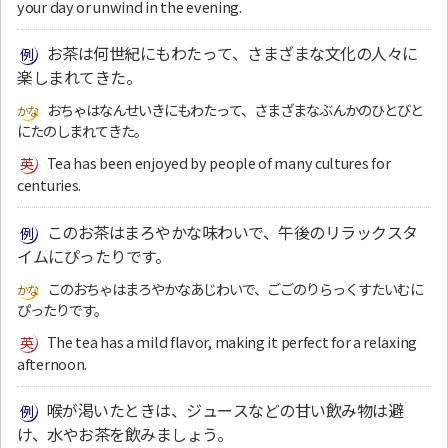
your day or unwind in the evening.
お茶は何世紀にもわたって、さまざまな文化の人々に
楽しまれてきた。
おちゃはなんせいきにもわたって、さまざまなぶんかのひとびと
にたのしまれてきた。
Tea has been enjoyed by people of many cultures for
centuries.
このお茶はまろやかな味わいで、午後のリラックスタ
イムにぴったりです。
このおちゃはまろやかなあじわいで、ごごのりらっくすたいむに
ぴったりです。
The tea has a mild flavor, making it perfect for a relaxing
afternoon.
喉が渇いたときは、ジュースなどの甘い飲み物は避
け、水やお茶を飲みましょう。