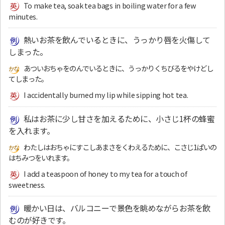
To make tea, soak tea bags in boiling water for a few
minutes.
熱いお茶を飲んでいるときに、うっかり唇を火傷して
しまった。
あついおちゃをのんでいるときに、うっかりくちびるをやけどし
てしまった。
I accidentally burned my lip while sipping hot tea.
私はお茶に少し甘さを加えるために、小さじ1杯の蜂蜜
を入れます。
わたしはおちゃにすこしあまさをくわえるために、こさじ1ぱいの
はちみつをいれます。
I add a teaspoon of honey to my tea for a touch of
sweetness.
暖かい日は、バルコニーで景色を眺めながらお茶を飲
むのが好きです。