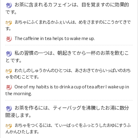
お茶に含まれるカフェインは、目を覚ますのに効果的
です。
おちゃにふくまれるかふぇいんは、めをさますのにこうかてきで
す。
The caffeine in tea helps to wake me up.
私の習慣の一つは、朝起きてから一杯のお茶を飲むこ
とです。
わたしのしゅうかんのひとつは、あさおきてからいっぱいのおち
ゃをのむことです。
One of my habits is to drink a cup of tea after I wake up in
the morning.
お茶を作るには、ティーバッグを沸騰したお湯に数分
間浸します。
おちゃをつくるには、てぃーばっぐをふっとうしたおゆにすうふ
んかんひたします。