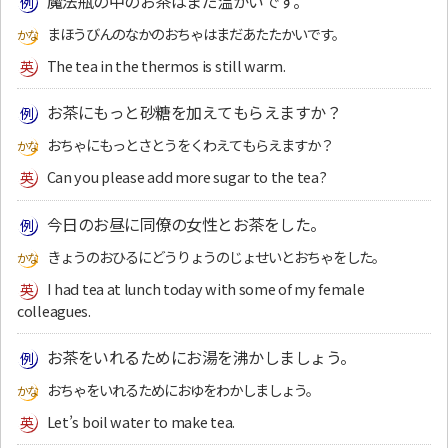
魔法瓶の中のお茶はまだ温かいです。
まほうびんのなかのおちゃはまだあたたかいです。
The tea in the thermos is still warm.
お茶にもっと砂糖を加えてもらえますか？
おちゃにもっとさとうをくわえてもらえますか？
Can you please add more sugar to the tea?
今日のお昼に同僚の女性とお茶をした。
きょうのおひるにどうりょうのじょせいとおちゃをした。
I had tea at lunch today with some of my female
colleagues.
お茶をいれるためにお湯を沸かしましょう。
おちゃをいれるためにおゆをわかしましょう。
Let’s boil water to make tea.