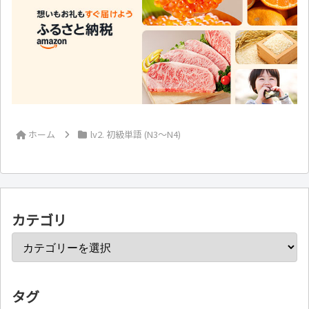
ホーム
lv2. 初級単語 (N3～N4)
カテゴリ
タグ