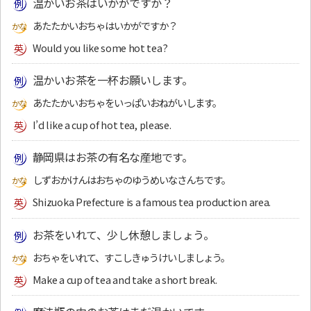
温かいお茶はいかがですか？
あたたかいおちゃはいかがですか？
Would you like some hot tea?
温かいお茶を一杯お願いします。
あたたかいおちゃをいっぱいおねがいします。
I’d like a cup of hot tea, please.
静岡県はお茶の有名な産地です。
しずおかけんはおちゃのゆうめいなさんちです。
Shizuoka Prefecture is a famous tea production area.
お茶をいれて、少し休憩しましょう。
おちゃをいれて、すこしきゅうけいしましょう。
Make a cup of tea and take a short break.