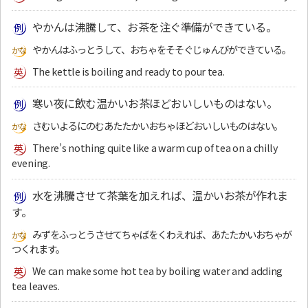
やかんは沸騰して、お茶を注ぐ準備ができている。
やかんはふっとうして、おちゃをそそぐじゅんびができている。
The kettle is boiling and ready to pour tea.
寒い夜に飲む温かいお茶ほどおいしいものはない。
さむいよるにのむあたたかいおちゃほどおいしいものはない。
There’s nothing quite like a warm cup of tea on a chilly
evening.
水を沸騰させて茶葉を加えれば、温かいお茶が作れま
す。
みずをふっとうさせてちゃばをくわえれば、あたたかいおちゃが
つくれます。
We can make some hot tea by boiling water and adding
tea leaves.