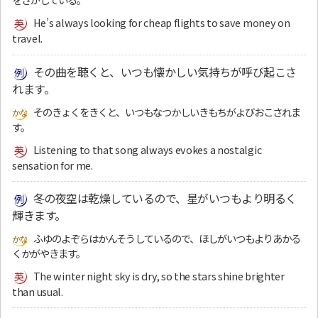
He’s always looking for cheap flights to save money on
travel.
その曲を聴くと、いつも懐かしい気持ちが呼び起こさ
れます。
そのきょくをきくと、いつもなつかしいきもちがよびおこされま
す。
Listening to that song always evokes a nostalgic
sensation for me.
冬の夜空は乾燥しているので、星がいつもより明るく
輝きます。
ふゆのよぞらはかんそうしているので、ほしがいつもよりあかる
くかがやきます。
The winter night sky is dry, so the stars shine brighter
than usual.