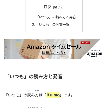
目次
「いつも」の読み方と発音
「いつも」の例文一覧
「いつも」の読み方と発音
よ
かた
「いつも」の
読
み
方
は「
itsumo
」です。
はつおんきごう