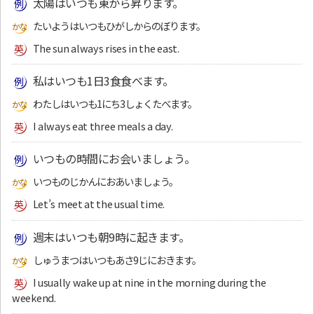
太陽はいつも東から昇ります。
たいようはいつもひがしからのぼります。
The sun always rises in the east.
私はいつも1日3食食べます。
わたしはいつも1にち3しょくたべます。
I always eat three meals a day.
いつもの時間にお会いましょう。
いつものじかんにおあいましょう。
Let’s meet at the usual time.
週末はいつも朝9時に起きます。
しゅうまつはいつもあさ9じにおきます。
I usually wake up at nine in the morning during the
weekend.