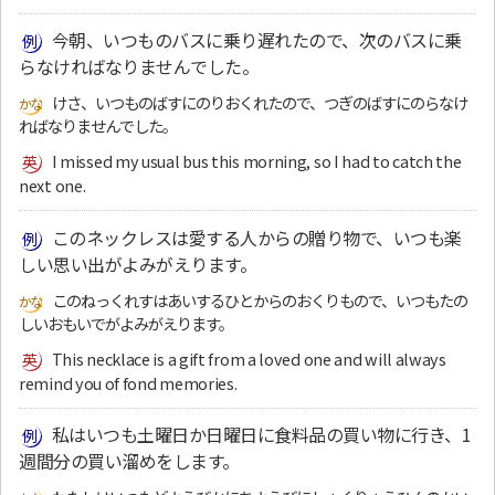
今朝、いつものバスに乗り遅れたので、次のバスに乗
らなければなりませんでした。
けさ、いつものばすにのりおくれたので、つぎのばすにのらなけ
ればなりませんでした。
I missed my usual bus this morning, so I had to catch the
next one.
このネックレスは愛する人からの贈り物で、いつも楽
しい思い出がよみがえります。
このねっくれすはあいするひとからのおくりもので、いつもたの
しいおもいでがよみがえります。
This necklace is a gift from a loved one and will always
remind you of fond memories.
私はいつも土曜日か日曜日に食料品の買い物に行き、1
週間分の買い溜めをします。