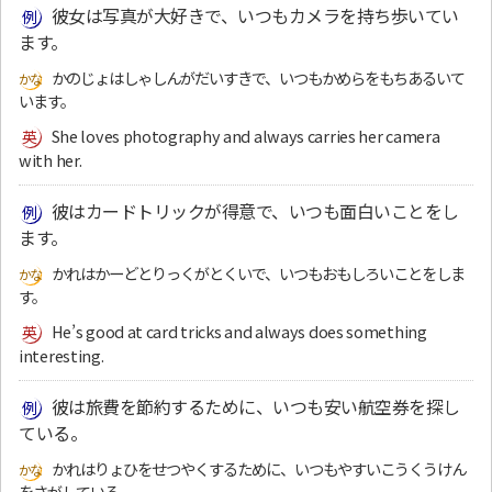
彼女は写真が大好きで、いつもカメラを持ち歩いてい
ます。
かのじょはしゃしんがだいすきで、いつもかめらをもちあるいて
います。
She loves photography and always carries her camera
with her.
彼はカードトリックが得意で、いつも面白いことをし
ます。
かれはかーどとりっくがとくいで、いつもおもしろいことをしま
す。
He’s good at card tricks and always does something
interesting.
彼は旅費を節約するために、いつも安い航空券を探し
ている。
かれはりょひをせつやくするために、いつもやすいこうくうけん
をさがしている。