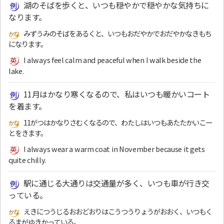
湖のそばを歩くと、いつも穏やかで穏やかな気持ちに
なります。
みずうみのそばをあるくと、いつもおだやかでおだやかなきもち
になります。
I always feel calm and peaceful when I walk beside the
lake.
11月はかなり寒くなるので、私はいつも暖かいコート
を着ます。
11がつはかなりさむくなるので、わたしはいつもあたたかいこー
とをきます。
I always wear a warm coat in November because it gets
quite chilly.
駅に通じる大通りは交通量が多く、いつも車が行き交
っている。
えきにつうじるおおどおりはこうつうりょうがおおく、いつもく
るまがゆきかっている。