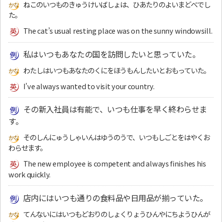
ねこのいつものきゅうけいばしょは、ひあたりのよいまどべでし
た。
The cat’s usual resting place was on the sunny windowsill.
私はいつもあなたの国を訪問したいと思っていた。
わたしはいつもあなたのくにをほうもんしたいとおもっていた。
I’ve always wanted to visit your country.
その新入社員は有能で、いつも仕事を早く終わらせま
す。
そのしんにゅうしゃいんはゆうのうで、いつもしごとをはやくお
わらせます。
The new employee is competent and always finishes his
work quickly.
店内にはいつも通りの食料品や日用品が揃っていた。
てんないにはいつもどおりのしょくりょうひんやにちようひんが