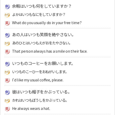
余暇はいつも何をしていますか？
よかはいつもなにをしていますか？
What do you usually do in your free time?
あの人はいつも笑顔を絶やさない。
あのひとはいつもえがおをたやさない。
That person always has a smile on their face.
いつものコーヒーをお願いします。
いつものこーひーをおねがいします。
I’d like my usual coffee, please.
彼はいつも帽子をかぶっている。
かれはいつもぼうしをかぶっている。
He always wears a hat.