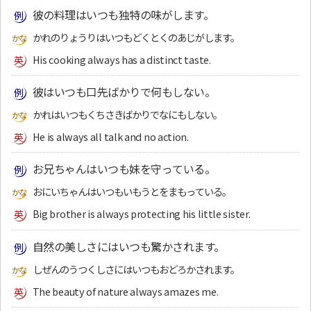
彼の料理はいつも独特の味がします。
かれのりょうりはいつもどくとくのあじがします。
His cooking always has a distinct taste.
彼はいつも口先ばかりで何もしない。
かれはいつもくちさきばかりでなにもしない。
He is always all talk and no action.
お兄ちゃんはいつも妹を守っている。
おにいちゃんはいつもいもうとをまもっている。
Big brother is always protecting his little sister.
自然の美しさにはいつも驚かされます。
しぜんのうつくしさにはいつもおどろかされます。
The beauty of nature always amazes me.