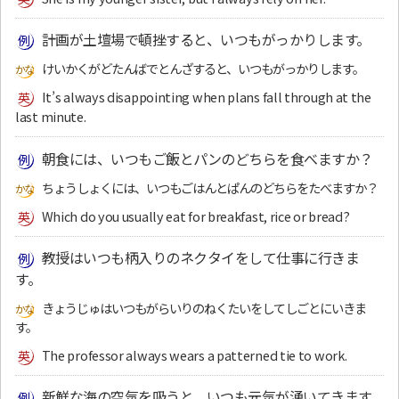
計画が土壇場で頓挫すると、いつもがっかりします。
けいかくがどたんばでとんざすると、いつもがっかりします。
It’s always disappointing when plans fall through at the
last minute.
朝食には、いつもご飯とパンのどちらを食べますか？
ちょうしょくには、いつもごはんとぱんのどちらをたべますか？
Which do you usually eat for breakfast, rice or bread?
教授はいつも柄入りのネクタイをして仕事に行きま
す。
きょうじゅはいつもがらいりのねくたいをしてしごとにいきま
す。
The professor always wears a patterned tie to work.
新鮮な海の空気を吸うと、いつも元気が湧いてきます。