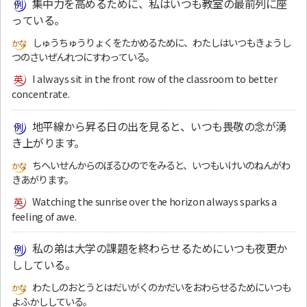
集中力を高めるために、私はいつも教室の最前列に座
っている。
しゅうちゅうりょくをたかめるために、わたしはいつもきょうし
つのさいぜんれつにすわっている。
I always sit in the front row of the classroom to better
concentrate.
地平線から昇る日の出を見ると、いつも畏敬の念が湧
き上がります。
ちへいせんからのぼるひのでをみると、いつもいけいのねんがわ
きあがります。
Watching the sunrise over the horizon always sparks a
feeling of awe.
私の弟は大学の課題を終わらせるためにいつも夜更か
ししている。
わたしのおとうとはだいがくのかだいをおわらせるためにいつも
よふかししている。