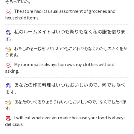
そろっていた。
The store had its usual assortment of groceries and
household items.
私のルームメイトはいつも断りもなく私の服を借りま
す。
わたしのるーむめいとはいつもことわりもなくわたしのふくをか
ります。
My roommate always borrows my clothes without
asking.
あなたの作る料理はいつもおいしいので、何でも食べ
ます。
あなたのつくるりょうりはいつもおいしいので、なんでもたべま
す。
I will eat whatever you make because your food is always
delicious.