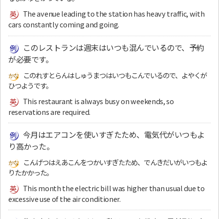
The avenue leading to the station has heavy traffic, with
cars constantly coming and going.
このレストランは週末はいつも混んでいるので、予約
が必要です。
このれすとらんはしゅうまつはいつもこんでいるので、よやくが
ひつようです。
This restaurant is always busy on weekends, so
reservations are required.
今月はエアコンを使いすぎたため、電気代がいつもよ
り高かった。
こんげつはえあこんをつかいすぎたため、でんきだいがいつもよ
りたかかった。
This month the electric bill was higher than usual due to
excessive use of the air conditioner.