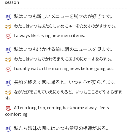
season.
私はいつも新しいメニューを試すのが好きです。
わたしはいつもあたらしいめにゅーをためすのがすきです。
I always like trying new menu items.
私はいつも出かける前に朝のニュースを見ます。
わたしはいつもでかけるまえにあさのにゅーすをみます。
I usually watch the morning news before going out.
長旅を終えて家に帰ると、いつも心が安らぎます。
ながたびをおえていえにかえると、いつもこころがやすらぎま
す。
After a long trip, coming back home always feels
comforting.
私たち姉妹の間にはいつも意見の相違がある。