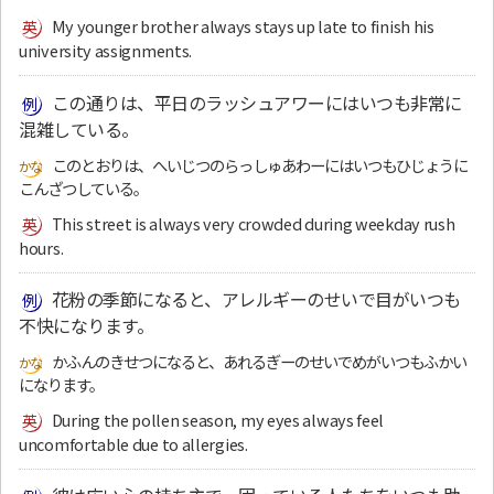
My younger brother always stays up late to finish his
university assignments.
この通りは、平日のラッシュアワーにはいつも非常に
混雑している。
このとおりは、へいじつのらっしゅあわーにはいつもひじょうに
こんざつしている。
This street is always very crowded during weekday rush
hours.
花粉の季節になると、アレルギーのせいで目がいつも
不快になります。
かふんのきせつになると、あれるぎーのせいでめがいつもふかい
になります。
During the pollen season, my eyes always feel
uncomfortable due to allergies.