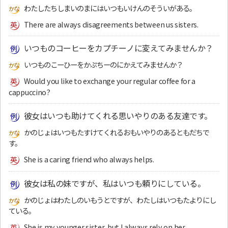
わたしたちしまいのまにはいつもいけんのそういがある。
There are always disagreements between us sisters.
いつものコーヒーをカプチーノに変えてみませんか？
いつものこーひーをかぷちーのにかえてみませんか？
Would you like to exchange your regular coffee for a
cappuccino?
彼女はいつも助けてくれる思いやりのある友達です。
かのじょはいつもたすけてくれるおもいやりのあるともだちで
す。
She is a caring friend who always helps.
彼女は私の妹ですが、私はいつも頼りにしている。
かのじょはわたしのいもうとですが、わたしはいつもたよりにし
ている。
She is my younger sister, but I always rely on her.