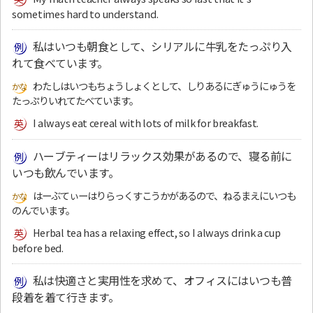
sometimes hard to understand.
私はいつも朝食として、シリアルに牛乳をたっぷり入
れて食べています。
わたしはいつもちょうしょくとして、しりあるにぎゅうにゅうを
たっぷりいれてたべています。
I always eat cereal with lots of milk for breakfast.
ハーブティーはリラックス効果があるので、寝る前に
いつも飲んでいます。
はーぶてぃーはりらっくすこうかがあるので、ねるまえにいつも
のんでいます。
Herbal tea has a relaxing effect, so I always drink a cup
before bed.
私は快適さと実用性を求めて、オフィスにはいつも普
段着を着て行きます。