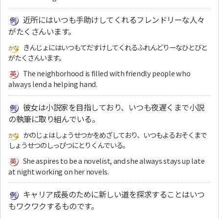
近所にはいつも手助けしてくれるフレンドリーな人々
がたくさんいます。
きんじょにはいつもてだすけしてくれるふれんどりーなひとびと
がたくさんいます。
The neighborhood is filled with friendly people who
always lend a helping hand.
彼女は小説家を目指しており、いつも夜遅くまで小説
の執筆に取り組んでいる。
かのじょはしょうせつかをめざしており、いつもよるおそくまで
しょうせつのしっぴつにとりくんでいる。
She aspires to be a novelist, and she always stays up late
at night working on her novels.
キャリア成長のために新しい道を探求することはいつ
もワクワクするものです。