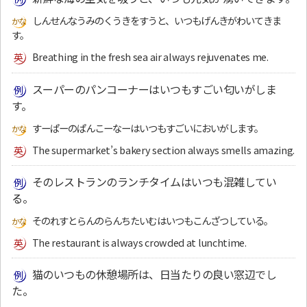
しんせんなうみのくうきをすうと、いつもげんきがわいてきま
す。
Breathing in the fresh sea air always rejuvenates me.
スーパーのパンコーナーはいつもすごい匂いがしま
す。
すーぱーのぱんこーなーはいつもすごいにおいがします。
The supermarket’s bakery section always smells amazing.
そのレストランのランチタイムはいつも混雑してい
る。
そのれすとらんのらんちたいむはいつもこんざつしている。
The restaurant is always crowded at lunchtime.
猫のいつもの休憩場所は、日当たりの良い窓辺でし
た。