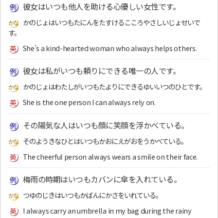
彼女はいつも他人を助ける心優しい女性です。
かのじょはいつもたにんをたすけるこころやさしいじょせいで
す。
She’s a kind-hearted woman who always helps others.
彼女は私がいつも頼りにできる唯一の人です。
かのじょはわたしがいつもたよりにできるゆいいつのひとです。
She is the one person I can always rely on.
その陽気な人はいつも顔に笑顔を浮かべている。
そのようきなひとはいつもかおにえがおをうかべている。
The cheerful person always wears a smile on their face.
梅雨の時期はいつもカバンに傘を入れている。
つゆのじきはいつもかばんにかさをいれている。
I always carry an umbrella in my bag during the rainy