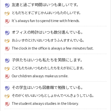
友達と過ごす時間はいつも楽しいです。
ともだちとすごすじかんはいつもたのしいです。
It’s always fun to spend time with friends.
オフィスの時計はいつも数分進んでいる。
おふぃすのとけいはいつもすうふんすすんでいる。
The clock in the office is always a few minutes fast.
子供たちはいつも私たちを笑顔にします。
こどもたちはいつもわたしたちをえがおにします。
Our children always make us smile.
その学生はいつも図書館で勉強している。
そのがくせいはいつもとしょかんでべんきょうしている。
The student always studies in the library.