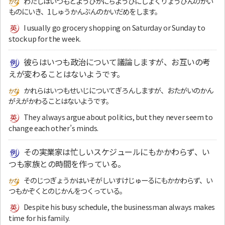
わたしはいつもどようびかにちようびにしょくりょうひんのかい
ものにいき、1しゅうかんぶんのかいだめをします。
I usually go grocery shopping on Saturday or Sunday to
stock up for the week.
彼らはいつも政治について議論しますが、お互いの考
えが変わることはないようです。
かれらはいつもせいじについてぎろんしますが、おたがいのかん
がえがかわることはないようです。
They always argue about politics, but they never seem to
change each other’s minds.
その実業家は忙しいスケジュールにもかかわらず、い
つも家族との時間を作っている。
そのじつぎょうかはいそがしいすけじゅーるにもかかわらず、い
つもかぞくとのじかんをつくっている。
Despite his busy schedule, the businessman always makes
time for his family.